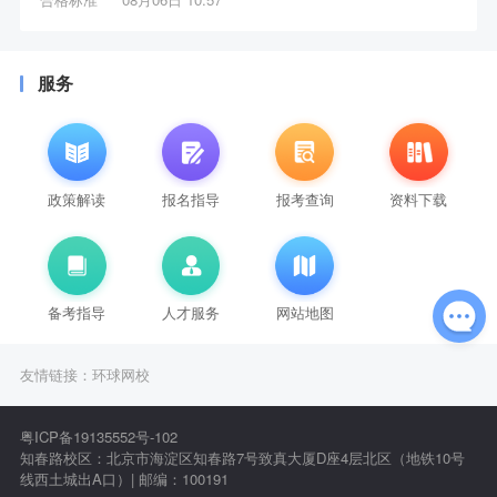
服务
政策解读
报名指导
报考查询
资料下载
备考指导
人才服务
网站地图
友情链接：
环球网校
粤ICP备19135552号-102
知春路校区：北京市海淀区知春路7号致真大厦D座4层北区（地铁10号
线西土城出A口）| 邮编：100191