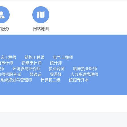
才服务
网站地图
咨询工程师
结构工程师
电气工程师
级审计师
初级审计师
统计师
师
环境影响评价师
执业药师
临床执业医师
教师招聘考试
普通话
导游证
人力资源管理师
系统规划与管理师
计算机二级
统招专升本