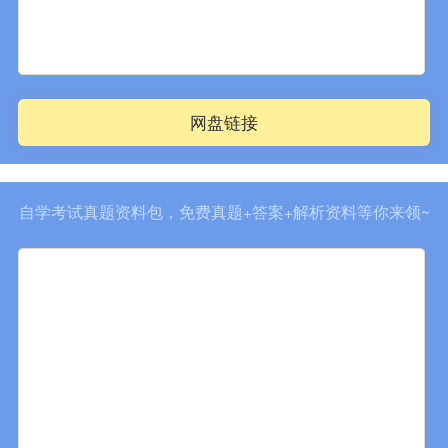
网盘链接
自学考试真题资料包，免费真题+答案+解析资料等你来领~