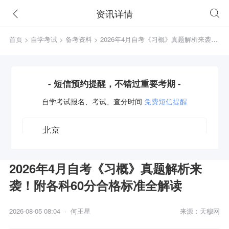
资讯详情
首页
>
自学考试
>
备考资料
> 2026年4月自考《习概》真题解析来袭！
附各科60分合格标准全解读
- 短信预约提醒，不错过重要考期 -
自学考试
报名、考试、查分时间
免费短信提醒
2026年4月自考《习概》真题解析来
袭！附各科60分合格标准全解读
获取验证码
2026-08-05 08:04 · 何王星
来源：天穆网
立即预约