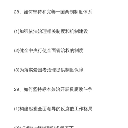
28、如何坚持和完善一国两制制度体系
(1)加强依法治理相关制度和机制建设
(2)健全中央行使全面管治权的制度
(3)为落实爱国者治理提供制度保障
29、如何坚持标本兼治开展反腐败斗争
(1)构建起党全面领导的反腐败工作格局
(2)“打虎”“拍蝇”“猎狐”多管齐下