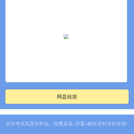
网盘链接
自学考试真题资料包，免费真题+答案+解析资料等你来领~