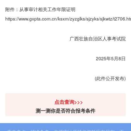
附件：从事审计相关工作年限证明
https://www.gxpta.com.cn/ksxm/zyzglks/sjzyks/sjkwtz/t2706
广西壮族自治区人事考试院
2025年5月8日
(此件公开发布)
点击查询>>>
测一测你是否符合报考条件