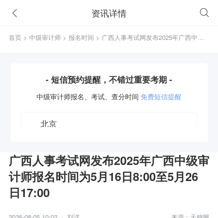
资讯详情
首页
>
中级审计师
>
报名时间
> 广西人事考试网发布2025年广西中级
审计师报名时间为5月16日8:00至5月26日17:00
- 短信预约提醒，不错过重要考期 -
中级审计师
报名、考试、查分时间
免费短信提醒
广西人事考试网发布2025年广西中级审
计师报名时间为5月16日8:00至5月26
获取验证码
日17:00
立即预约
2026-08-05 10:02 · 刘洋
来源：天穆网