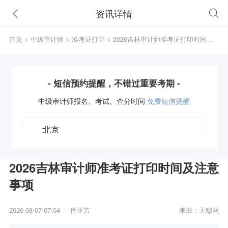
资讯详情
首页
>
中级审计师
>
准考证打印
> 2026吉林审计师准考证打印时间及
注意事项
- 短信预约提醒，不错过重要考期 -
中级审计师
报名、考试、查分时间
免费短信提醒
2026吉林审计师准考证打印时间及注意
事项
获取验证码
2026-08-07 07:04 · 肖亚芳
来源：天穆网
立即预约