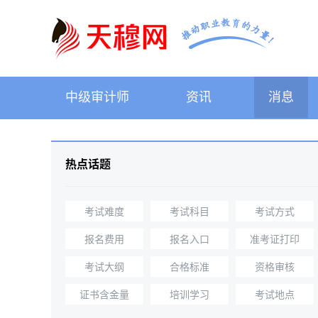
中级审计师
资讯
消息
热点话题
考试难度
考试科目
考试方式
报名费用
报名入口
准考证打印
考试大纲
合格标准
资格审核
证书含金量
培训学习
考试地点