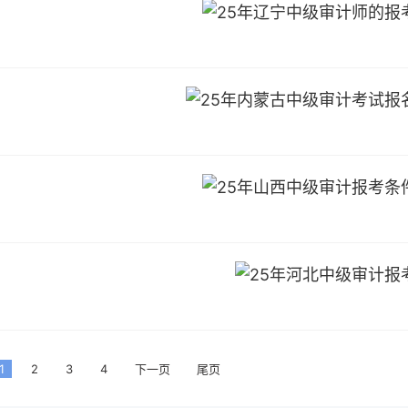
1
2
3
4
下一页
尾页