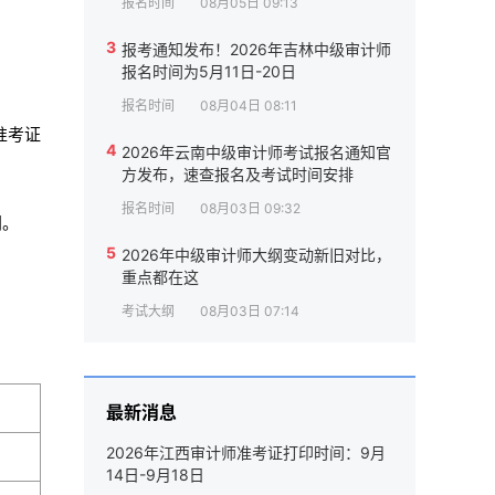
报名时间
08月05日 09:13
3
报考通知发布！2026年吉林中级审计师
报名时间为5月11日-20日
报名时间
08月04日 08:11
准考证
4
2026年云南中级审计师考试报名通知官
方发布，速查报名及考试时间安排
报名时间
08月03日 09:32
间。
5
2026年中级审计师大纲变动新旧对比，
重点都在这
考试大纲
08月03日 07:14
最新消息
2026年江西审计师准考证打印时间：9月
14日-9月18日