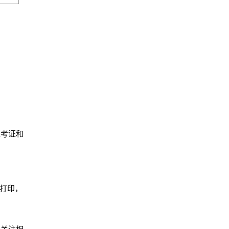
准考证和
打印，