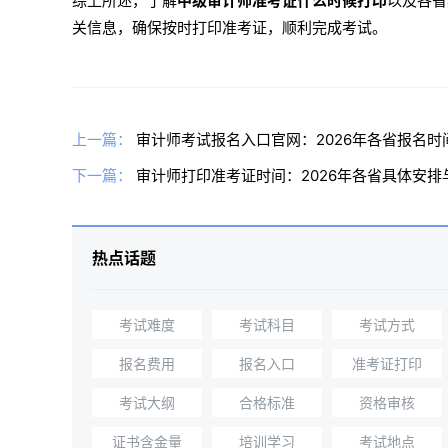
综上所述，了解
中级审计师准考证什么时候打印
以及各省
关信息，确保按时打印准考证，顺利完成考试。
上一篇：
审计师考试报名入口官网：2026年各省报名时
下一篇：
审计师打印准考证时间：2026年各省具体安排
热点话题
考试难度
考试科目
考试方式
报名费用
报名入口
准考证打印
考试大纲
合格标准
资格审核
证书含金量
培训学习
考试地点