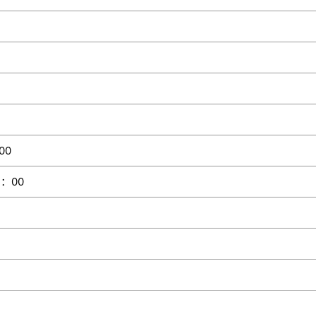
00
4：00