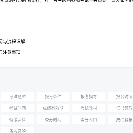
具体的打印时间安排，对于考生顺利参加考试至关重要。请大家务
间与流程详解
与注意事项
考试题型
报考条件
报考指导
报名时间
考试时间
成绩有效期
考试教材
证书领取
备考资料
查分时间
查分入口
成绩复核
备考经验