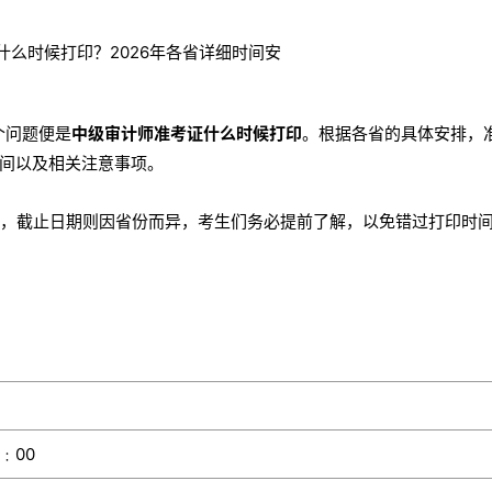
个问题便是
中级审计师准考证什么时候打印
。根据各省的具体安排，
间以及相关注意事项。
开始，截止日期则因省份而异，考生们务必提前了解，以免错过打印时
4﹕00