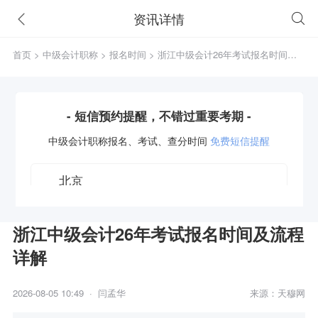
资讯详情
首页
>
中级会计职称
>
报名时间
> 浙江中级会计26年考试报名时间及
流程详解
- 短信预约提醒，不错过重要考期 -
中级会计职称
报名、考试、查分时间
免费短信提醒
浙江中级会计26年考试报名时间及流程
详解
获取验证码
2026-08-05 10:49 · 闫孟华
来源：天穆网
立即预约