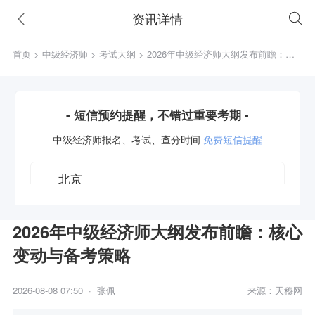
资讯详情
首页
>
中级经济师
>
考试大纲
> 2026年中级经济师大纲发布前瞻：核
心变动与备考策略
- 短信预约提醒，不错过重要考期 -
中级经济师
报名、考试、查分时间
免费短信提醒
2026年中级经济师大纲发布前瞻：核心
变动与备考策略
获取验证码
2026-08-08 07:50 · 张佩
来源：天穆网
立即预约