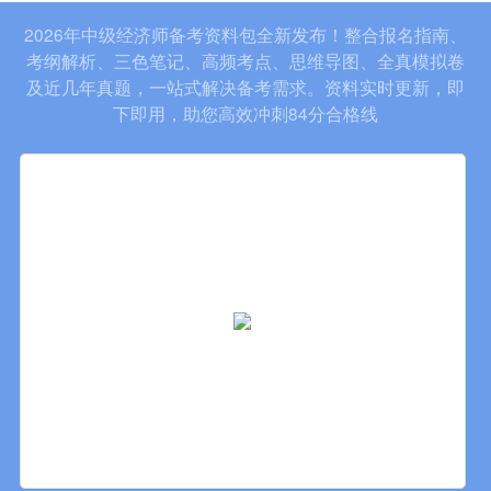
2026年中级经济师备考资料包全新发布！整合报名指南、
考纲解析、三色笔记、高频考点、思维导图、全真模拟卷
及近几年真题，一站式解决备考需求。资料实时更新，即
下即用，助您高效冲刺84分合格线