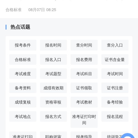
合格标准
08月07日 08:25
热点话题
报考条件
报名时间
查分时间
查分入口
合格标准
报名入口
报名费用
证书含金量
考试难度
考试题型
考试科目
考试时间
备考资料
成绩有效期
证书领取
证书注册
成绩复核
资格审核
考试教材
备考经验
考试地点
报名方式
准考证打印时
报名流程
间
准考证打印
职称评审
报考指导
培训学习