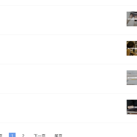
页
1
2
下一页
尾页