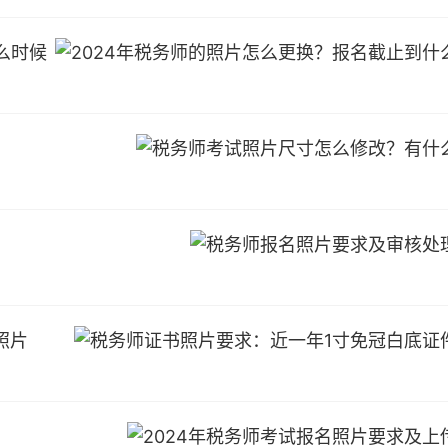
么时候
照片