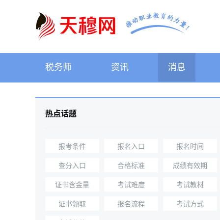
税务师
资讯
消息
热点话题
报考条件
报名入口
报名时间
查分入口
合格标准
成绩有效期
证书含金量
考试难度
考试教材
证书领取
报名流程
考试方式