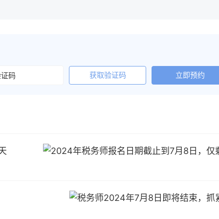
获取验证码
立即预约
天