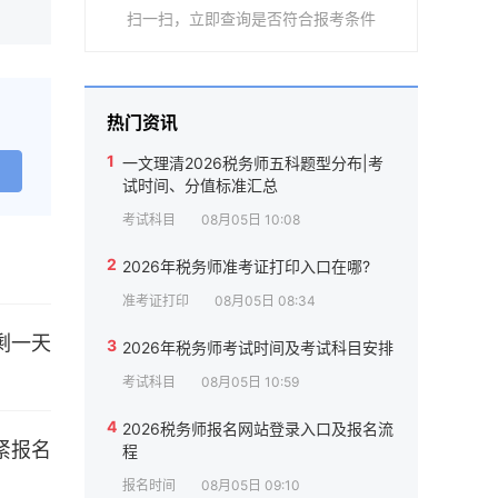
扫一扫，立即查询是否符合报考条件
热门资讯
1
一文理清2026税务师五科题型分布|考
试时间、分值标准汇总
考试科目
08月05日 10:08
2
2026年税务师准考证打印入口在哪?
准考证打印
08月05日 08:34
3
2026年税务师考试时间及考试科目安排
考试科目
08月05日 10:59
4
2026税务师报名网站登录入口及报名流
程
报名时间
08月05日 09:10