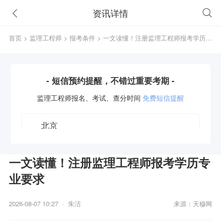
资讯详情
首页
>
监理工程师
>
报考条件
> 一文读懂！注册监理工程师报考学历专
业要求
- 短信预约提醒，不错过重要考期 -
监理工程师
报名、考试、查分时间
免费短信提醒
一文读懂！注册监理工程师报考学历专
业要求
获取验证码
2026-08-07 10:27 · 朱洁
来源：天穆网
立即预约