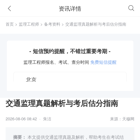
资讯详情
首页
>
监理工程师
>
备考资料
> 交通监理真题解析与考后估分指南
- 短信预约提醒，不错过重要考期 -
监理工程师
报名、考试、查分时间
免费短信提醒
交通监理真题解析与考后估分指南
获取验证码
2026-08-06 08:42 · 朱洁
来源：天穆网
立即预约
摘要：
本文提供交通监理真题及解析，帮助考生在考试结