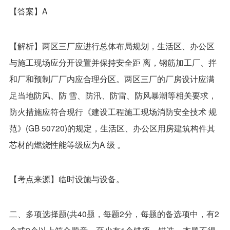
【答案】A
【解析】两区三厂应进行总体布局规划，生活区、办公区
与施工现场应分开设置并保持安全距 离，钢筋加工厂、拌
和厂和预制厂厂内应合理分区。两区三厂的厂房设计应满
足当地防风、防 雪、防汛、防雷、防风暴潮等相关要求，
防火措施应符合现行《建设工程施工现场消防安全技术 规
范》(GB 50720)的规定，生活区、办公区用房建筑构件其
芯材的燃烧性能等级应为A 级 。
【考点来源】临时设施与设备。
二、多项选择题(共40题，每题2分，每题的备选项中，有2