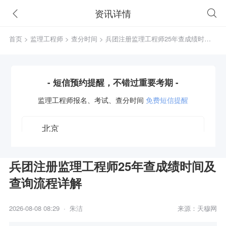
资讯详情
首页
>
监理工程师
>
查分时间
> 兵团注册监理工程师25年查成绩时间
及查询流程详解
- 短信预约提醒，不错过重要考期 -
监理工程师
报名、考试、查分时间
免费短信提醒
兵团注册监理工程师25年查成绩时间及
查询流程详解
获取验证码
2026-08-08 08:29 · 朱洁
来源：天穆网
立即预约