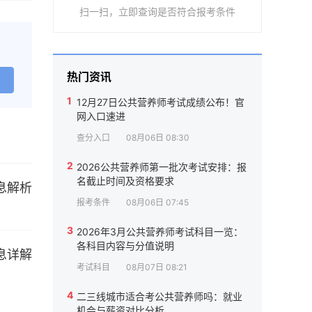
扫一扫，立即查询是否符合报考条件
热门资讯
1
12月27日公共营养师考试成绩公布！官
网入口速进
查分入口
08月06日 08:30
2
2026公共营养师第一批次考试安排：报
名截止时间及资格要求
报考条件
08月06日 07:45
3
2026年3月公共营养师考试科目一览：
各科目内容与分值说明
考试科目
08月07日 08:21
4
二三线城市适合考公共营养师吗：就业
机会与薪资对比分析