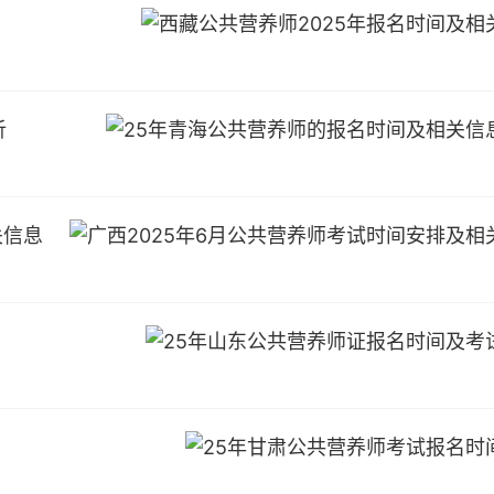
析
关信息