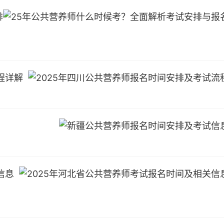
排
程详解
信息