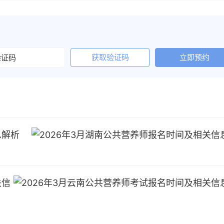
获取验证码
立即预约
息解析
关信