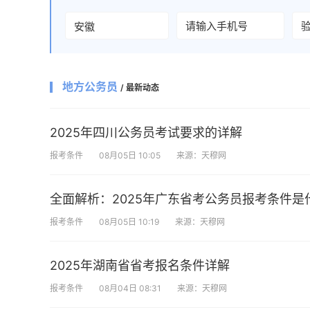
地方公务员
/ 最新动态
2025年四川公务员考试要求的详解
报考条件
08月05日 10:05
来源：天穆网
全面解析：2025年广东省考公务员报考条件是
报考条件
08月05日 10:19
来源：天穆网
2025年湖南省省考报名条件详解
报考条件
08月04日 08:31
来源：天穆网