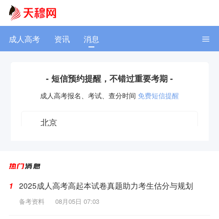
成人高考
资讯
消息
- 短信预约提醒，不错过重要考期 -
成人高考
报名、考试、查分时间
免费短信提醒
获取验证码
2025成人高考高起本试卷真题助力考生估分与规划
1
备考资料
08月05日 07:03
立即预约