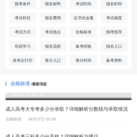
报考条件
报名材料
考试时间
报名时间
考试科目
报名费用
证书含金量
考试难度
考试方式
考试地点
合格标准
报考指导
培训学习
报名流程
备考经验
报名入口
准考证打印
查分入口
查分时间
备考资料
合格标准
/最新消息
成人高考高起点录取分数线解析与备考建议
成人高考大专考多少分录取？详细解析分数线与录取情况
合格标准
08月07日 03:39
成人高考三科多少分及格？详细解析与建议