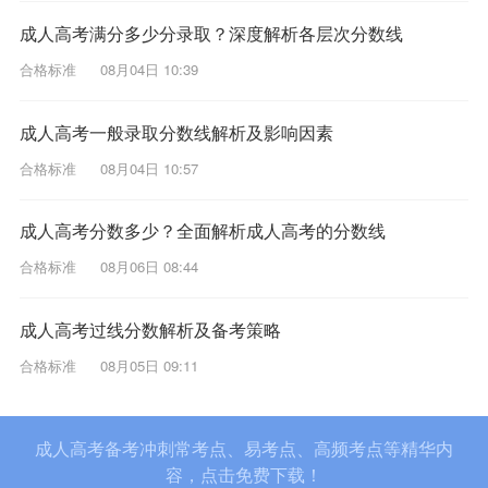
成人高考满分多少分录取？深度解析各层次分数线
合格标准
08月04日 10:39
成人高考一般录取分数线解析及影响因素
合格标准
08月04日 10:57
成人高考分数多少？全面解析成人高考的分数线
合格标准
08月06日 08:44
成人高考过线分数解析及备考策略
合格标准
08月05日 09:11
成人高考备考冲刺常考点、易考点、高频考点等精华内
容，点击免费下载！