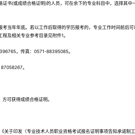
格证书(或成绩合格证明)的人员，可在余下的专业科目中，选择其中
到报考当年年底。若以工作后取得的学历报考的，专业工作时间前后可
工程及相关专业参考目录见附件1。
96765，传真：0571-88395085。
87058267。
，方可获得成绩合格证明。
《关于印发〈专业技术人员职业资格考试报名证明事项告知承诺制