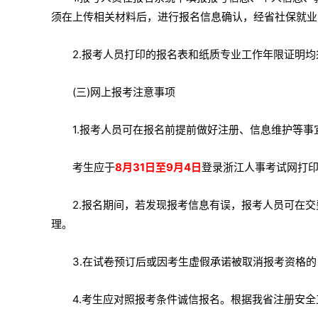
须在上传相关材料后，进行报名信息确认，经省社保就业
2.报考人员打印的报名表和纸质专业工作年限证明
(三)网上报考注意事项
1.报考人员可在报名前提前做好注册、信息维护等
考生应于
8月31日至9月4日
登录浙江人事考试网打印
2.报名期间，若发现报考信息有误，报考人员可在
理。
3.在试卷预订后或因考生虚假承诺被取消报考资格
4.考生应对照报考条件诚信报名。根据我省注册安