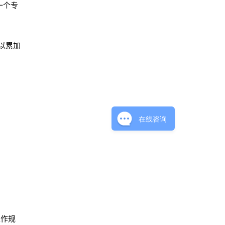
一个专
以累加
在线咨询
工作规