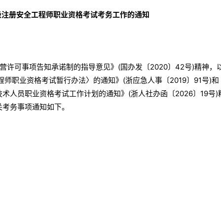
初级注册安全工程师职业资格考试考务工作的通知
许可事项告知承诺制的指导意见》(国办发〔2020〕42号)精神，
师职业资格考试暂行办法〉的通知》(浙应急人事〔2019〕91号)和
术人员职业资格考试工作计划的通知》(浙人社办函〔2026〕19号)
关考务事项通知如下。