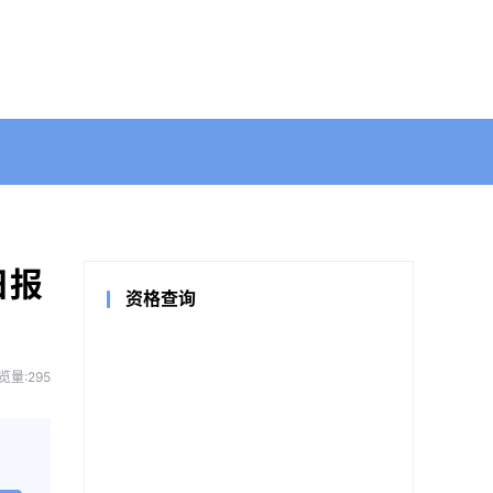
日报
资格查询
览量:295