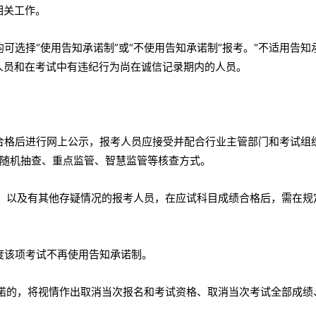
相关工作。
均可选择“使用告知承诺制”或“不使用告知承诺制”报考。“不适用告知
人员和在考试中有违纪行为尚在诚信记录期内的人员。
绩合格后进行网上公示，报考人员应接受并配合行业主管部门和考试组
随机抽查、重点监管、智慧监管等核查方式。
疑、以及有其他存疑情况的报考人员，在应试科目成绩合格后，需在规
年度该项考试不再使用告知承诺制。
承诺的，将视情作出取消当次报名和考试资格、取消当次考试全部成绩