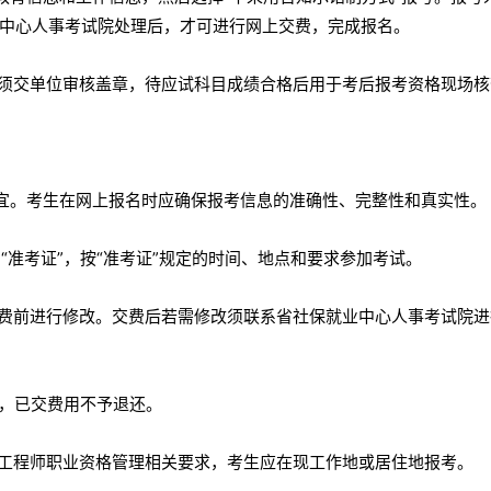
中心人事考试院处理后，才可进行网上交费，完成报名。
均须交单位审核盖章，待应试科目成绩合格后用于考后报考资格现场核
事宜。考生在网上报名时应确保报考信息的准确性、完整性和真实性。
“准考证”，按“准考证”规定的时间、地点和要求参加考试。
交费前进行修改。交费后若需修改须联系省社保就业中心人事考试院进
的，已交费用不予退还。
全工程师职业资格管理相关要求，考生应在现工作地或居住地报考。