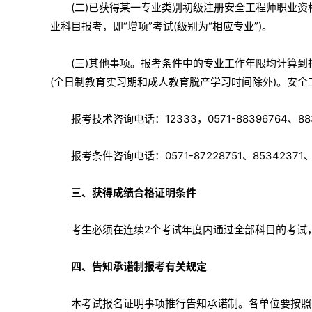
(二)已获得某一专业类别初级注册安全工程师职业资
业科目报考，即“增项”考试(级别为“相应专业”)。
(三)其他事项。报考条件中的专业工作年限均计算
(全日制教育实习期和成人教育脱产学习时间除外)。安全
报考技术咨询电话：12333，0571-88396764、883
报考条件咨询电话：0571-87228751、85342371、
三、获得成绩合格证明条件
考生必须在连续2个考试年度内通过全部科目的考试
四、告知承诺制报考有关规定
本考试报名证明事项推行告知承诺制。各单位要按照