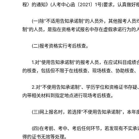
程〉的通知》(人考中心函〔2021〕1号)要求，认真做好
(一)除“不适用告知承诺制”的人员外，其他报考人员
制”的人员，是指在资格考试报名中存在虚假承诺行为的
(二)报考资格实行考后核查。
1.对“使用告知承诺制”的报考人员，在应试科目成
的核查，包括但不限于在线核查、现场核查、协助核查、
2.对“不使用告知承诺制”、学历学位和资格证书存
内带相关材料到指定地点进行现场考后核查。
(三)网上报名时，若选择“不使用告知承诺制”，本
(四)在考前、考中、考后任何环节，若发现有不实
得的证书无效等处理。