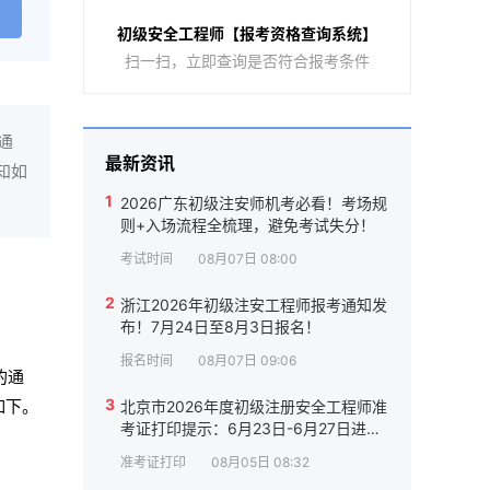
初级安全工程师【报考资格查询系统】
扫一扫，立即查询是否符合报考条件
通
最新资讯
知如
1
2026广东初级注安师机考必看！考场规
则+入场流程全梳理，避免考试失分！
考试时间
08月07日 08:00
2
浙江2026年初级注安工程师报考通知发
布！7月24日至8月3日报名！
报名时间
08月07日 09:06
的通
3
如下。
北京市2026年度初级注册安全工程师准
考证打印提示：6月23日-6月27日进
行！
准考证打印
08月05日 08:32