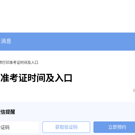
消息
安师打印准考证时间及入口
印准考证时间及入口
短信提醒
获取验证码
立即预约