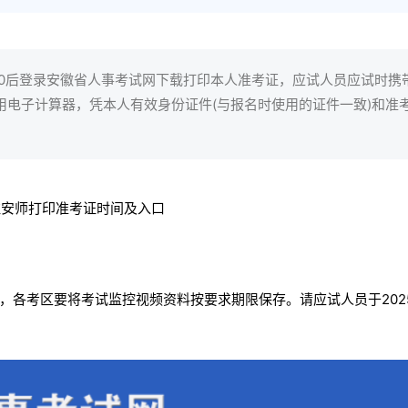
6:00后登录安徽省人事考试网下载打印本人准考证，应试人员应试时携
用电子计算器，凭本人有效身份证件(与报名时使用的证件一致)和准
，各考区要将考试监控视频资料按要求期限保存。请应试人员于202
。