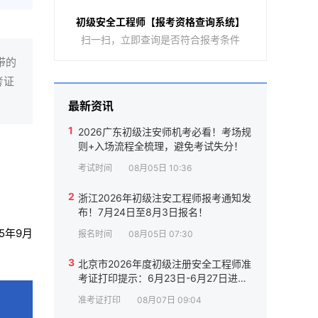
初级安全工程师【报考资格查询系统】
扫一扫，立即查询是否符合报考条件
带的
考证
最新资讯
1
2026广东初级注安师机考必看！考场规
则+入场流程全梳理，避免考试失分！
考试时间
08月05日 10:36
2
浙江2026年初级注安工程师报考通知发
布！7月24日至8月3日报名！
5年9月
报名时间
08月05日 07:30
3
北京市2026年度初级注册安全工程师准
考证打印提示：6月23日-6月27日进
行！
准考证打印
08月07日 09:04