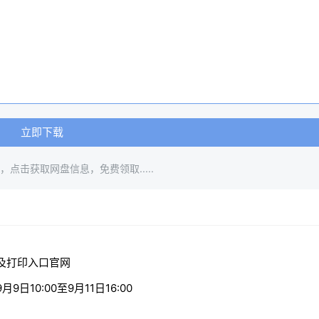
立即下载
点击获取网盘信息，免费领取.....
及打印入口官网
10:00至9月11日16:00