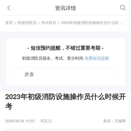
资讯详情
首页
>
初级消防员
>
考试科目
> 2023年初级消防设施操作员什么时候
开考
- 短信预约提醒，不错过重要考期 -
初级消防员
报名、考试、查分时间
免费短信提醒
2023年初级消防设施操作员什么时候开
考
获取验证码
2026-08-08 10:33 · 邓玉洁
来源：天穆网
立即预约