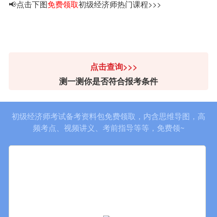
📢点击下图
免费领取
初级经济师热门课程>>>
点击查询>>>
测一测你是否符合报考条件
初级经济师考试备考资料包免费领取，内含思维导图，高
频考点、视频讲义、考前指导等等，免费领~