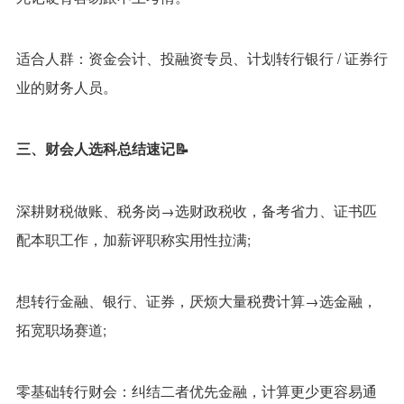
适合人群：资金会计、投融资专员、计划转行银行 / 证券行
业的财务人员。
三、财会人选科总结速记📝
深耕财税做账、税务岗→选财政税收，备考省力、证书匹
配本职工作，加薪评职称实用性拉满;
想转行金融、银行、证券，厌烦大量税费计算→选金融，
拓宽职场赛道;
零基础转行财会：纠结二者优先金融，计算更少更容易通