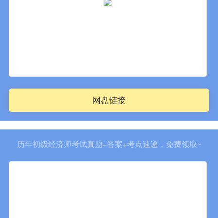
网盘链接
历年初级经济师考试真题+答案+考点速递，免费领取~