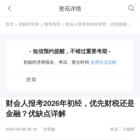
资讯详情
首页
>
初级经济师
>
报考指导
> 财会人报考2026年初经，优先财税还
是金融？优缺点详解
- 短信预约提醒，不错过重要考期 -
初级经济师
报名、考试、查分时间
免费短信提醒
财会人报考2026年初经，优先财税还是
金融？优缺点详解
获取验证码
2026-08-08 08:19 · 许慧敏
来源：天穆网
立即预约