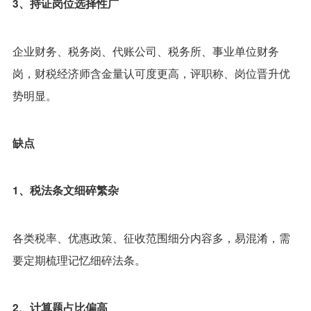
3、持证岗位选择性广
企业财务、税务岗、代账公司、税务所、事业单位财务
岗，财税经济师含金量认可度更高，评职称、岗位晋升优
势明显。
缺点
1、税法条文细碎繁杂
各类税率、优惠政策、征收范围细分内容多，易混淆，需
要定期梳理记忆细碎法条。
2、计算题占比偏高