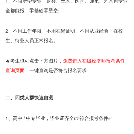
1、不限所学专业：财会、土木、医护、师范、艺术跨专业
全都能报，零基础零壁垒;
2、不用工作年限：不用在岗证明、不用从业经验，在校
生、待业人员正常报名。
🔥考生也可点击下方图片，
免费进入初级经济师报考条件
查询页面
，一键查询是否符合报名要求
二、四类人群快速自测
1、高中 / 中专毕业，毕业证齐全👉符合报考条件✅