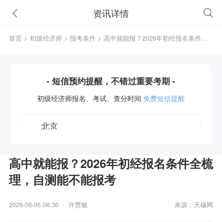
资讯详情
首页
>
初级经济师
>
报考条件
> 高中就能报？2026年初经报名条件全
梳理，自测能不能报考
- 短信预约提醒，不错过重要考期 -
初级经济师
报名、考试、查分时间
免费短信提醒
高中就能报？2026年初经报名条件全梳
理，自测能不能报考
获取验证码
2026-08-05 08:36 · 许慧敏
来源：天穆网
立即预约