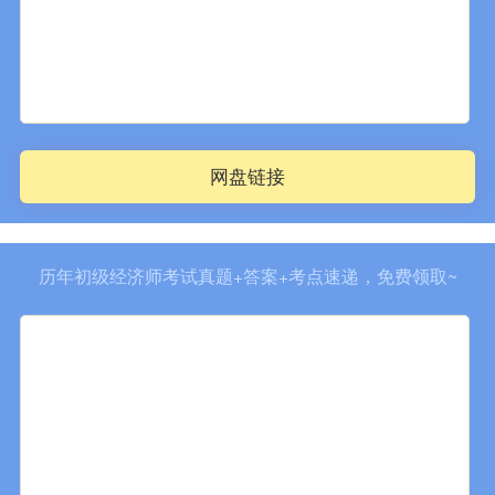
网盘链接
历年初级经济师考试真题+答案+考点速递，免费领取~