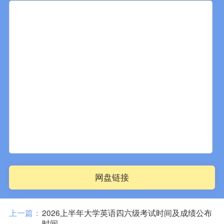
网盘链接
上一篇：
2026上半年大学英语四六级考试时间及成绩公布
时间