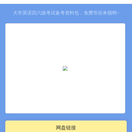
大学英语四六级考试备考资料包，免费等你来领哟~
网盘链接