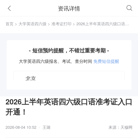
资讯详情
首页
>
大学英语四六级
>
准考证打印
> 2026上半年英语四六级口语准
考证入口开通！
- 短信预约提醒，不错过重要考期 -
大学英语四六级
报名、考试、查分时间
免费短信提醒
2026上半年英语四六级口语准考证入口
开通！
获取验证码
2026-08-04 10:52 · 王璐
来源：天穆网
立即预约