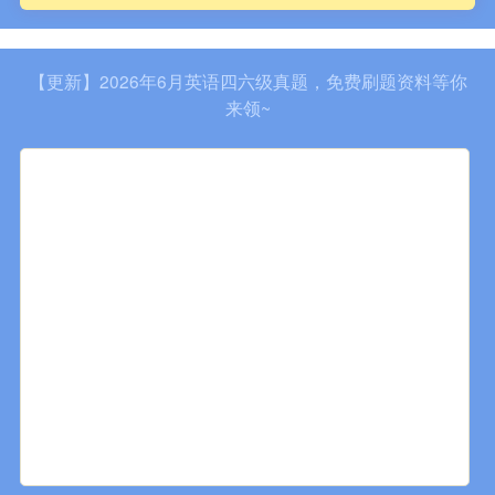
【更新】2026年6月英语四六级真题，免费刷题资料等你
来领~