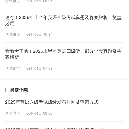
考试难度
08月06日 08:05
速存！2026年上半年英语四级考试真题及答案解析，复盘
必用
考试难度
08月05日 10:34
看看考了啥！2026上半年英语四级听力部分全套真题及答
案解析
考试题型
08月04日 07:08
最新消息
2025年英语六级考试成绩发布时间及查询方式
查分时间
08月04日 09:00