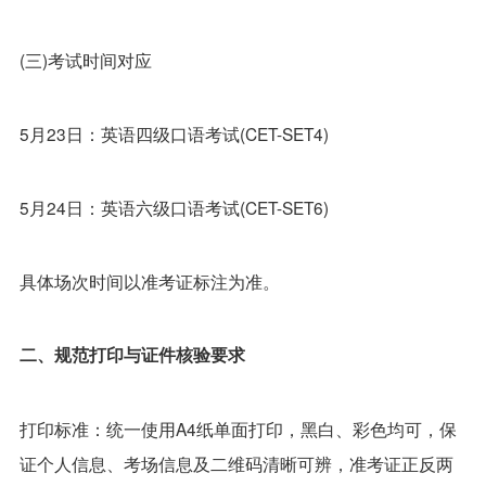
(三)考试时间对应
5月23日：英语四级口语考试(CET-SET4)
5月24日：英语六级口语考试(CET-SET6)
具体场次时间以准考证标注为准。
二、规范打印与证件核验要求
打印标准：统一使用A4纸单面打印，黑白、彩色均可，保
证个人信息、考场信息及二维码清晰可辨，准考证正反两