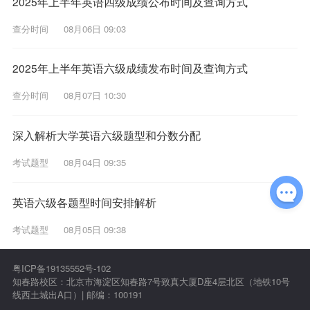
2025年上半年英语四级成绩公布时间及查询方式
查分时间
08月06日 09:03
2025年上半年英语六级成绩发布时间及查询方式
查分时间
08月07日 10:30
深入解析大学英语六级题型和分数分配
考试题型
08月04日 09:35
英语六级各题型时间安排解析
考试题型
08月05日 09:38
粤ICP备19135552号-102
知春路校区：北京市海淀区知春路7号致真大厦D座4层北区（地铁10号
线西土城出A口）| 邮编：100191