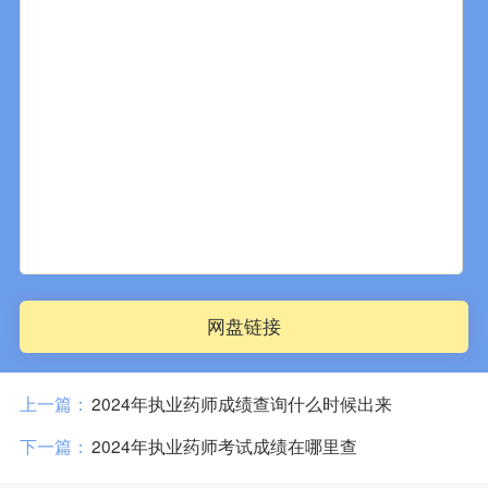
网盘链接
上一篇：
2024年执业药师成绩查询什么时候出来
下一篇：
2024年执业药师考试成绩在哪里查