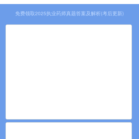
免费领取2025执业药师真题答案及解析(考后更新)