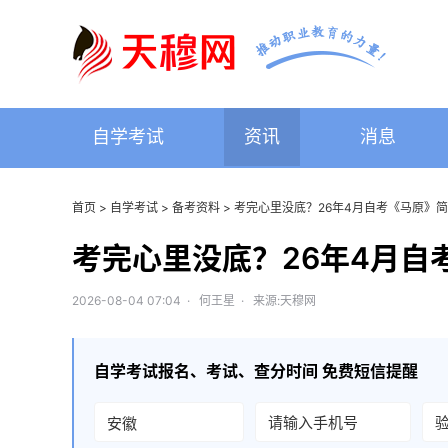
自学考试
资讯
消息
首页
>
自学考试
>
备考资料
> 考完心里没底？26年4月自考《马原》
考完心里没底？26年4月自
2026-08-04 07:04 · 何王星 · 来源:天穆网
自学考试
报名、考试、查分时间 免费短信提醒