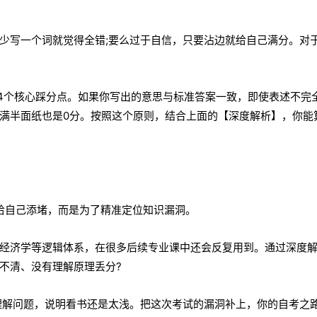
少写一个词就觉得全错;要么过于自信，只要沾边就给自己满分。对
到4个核心踩分点。如果你写出的意思与标准答案一致，即使表述不完
写满半面纸也是0分。按照这个原则，结合上面的【深度解析】，你能
给自己添堵，而是为了精准定位知识漏洞。
经济学等逻辑体系，在很多后续专业课中还会反复用到。通过深度
不清、没有理解原理丢分?
理解问题，说明看书还是太浅。把这次考试的漏洞补上，你的自考之