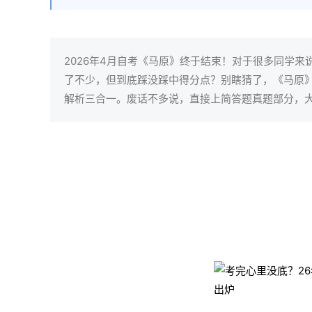
2026年4月自考《马原》终于结束！对于很多同学
了不少，但到底踩没踩中得分点？别瞎猜了，《马原》
解析三合一。废话不多说，直接上简答题真题部分，
2026年4月自学考试【考后真题
扫一扫二维码，第一时间对答案！