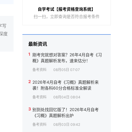
自学考试【报考资格查询系统】
扫一扫，立即查询是否符合报考条件
字写
深度
最新资讯
1
刚考完就想对答案？26年4月自考《习
概》真题解析发布，速来估分！
备考资料
08月05日 07:07
2
2026年4月自考《习概》真题解析来
袭！附各科60分合格标准全解读
备考资料
08月04日 08:04
3
别到处找回忆版了！2026年4月自考
《习概》真题解析出炉
备考资料
08月03日 09:42