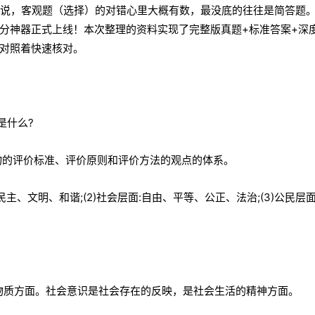
学来说，客观题（选择）的对错心里大概有数，最没底的往往是简答题
分神器正式上线！本次整理的资料实现了完整版真题+标准答案+深
对照着快速核对。
是什么?
物的评价标准、评价原则和评价方法的观点的体系。
主、文明、和谐;(2)社会层面:自由、平等、公正、法治;(3)公民层面
的物质方面。社会意识是社会存在的反映，是社会生活的精神方面。