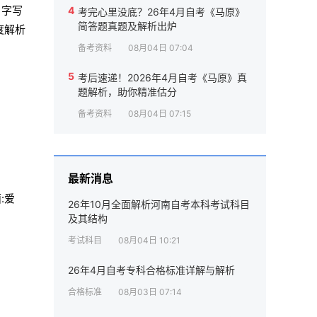
。字写
4
考完心里没底？26年4月自考《马原》
简答题真题及解析出炉
度解析
备考资料
08月04日 07:04
5
考后速递！2026年4月自考《马原》真
题解析，助你精准估分
备考资料
08月04日 07:15
最新消息
:爱
26年10月全面解析河南自考本科考试科目
及其结构
考试科目
08月04日 10:21
26年4月自考专科合格标准详解与解析
合格标准
08月03日 07:14