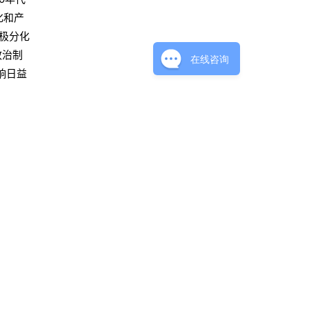
化和产
极分化
政治制
在线咨询
响日益