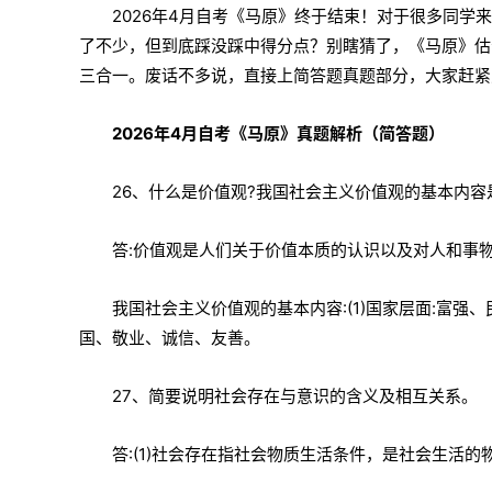
2026年4月自考《马原》终于结束！对于很多同
了不少，但到底踩没踩中得分点？别瞎猜了，《马原》估
三合一。废话不多说，直接上简答题真题部分，大家赶紧
2026年4月自考《马原》真题解析（简答题）
26、什么是价值观?我国社会主义价值观的基本内容
答:价值观是人们关于价值本质的认识以及对人和事
我国社会主义价值观的基本内容:(1)国家层面:富强、民
国、敬业、诚信、友善。
27、简要说明社会存在与意识的含义及相互关系。
答:(1)社会存在指社会物质生活条件，是社会生活