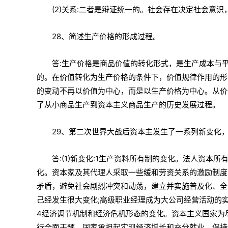
(2)关系:二者是辩证统一的。社会存在决定社会意
28、简述生产价格的形成过程。
答:生产价格是商品价值的转化形式，是生产成本与
的。在价值转化为生产价格的条件下，价值规律作用的形
的变动不再以价值为中心，而是以生产价格为中心。从价
了从小商品生产到资本主义商品生产的历史发展过程。
29、第二次世界大战后资本主发生了一系列新变化
答:(1)新变化:1生产资料所有制的变化。法人资
化。资本家及其代理人采取一些缓和劳资关系的激励制度
矛盾，避免社会剧烈冲突和动荡，建立并实施普及化、全
己经发生很大变化;高级职业经理成为大公司经营活动的
4经济调节机制和经济危机形态的变化。资本主义国家为
行全面干预。国家承担起实现经济增长和充分就业、保持