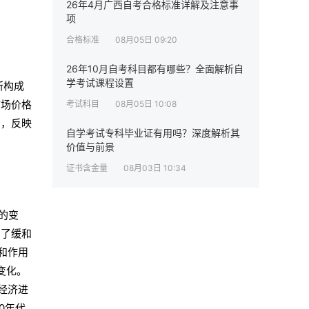
26年4月广西自考合格标准详解及注意事
项
合格标准
08月05日 09:20
26年10月自考科目都有哪些？全面解析自
学考试课程设置
所构成
市场价格
考试科目
08月05日 10:08
的，反映
自学考试专科毕业证有用吗？深度解析其
价值与前景
证书含金量
08月03日 10:34
的变
为了缓和
和作用
变化。
经济进
0年代