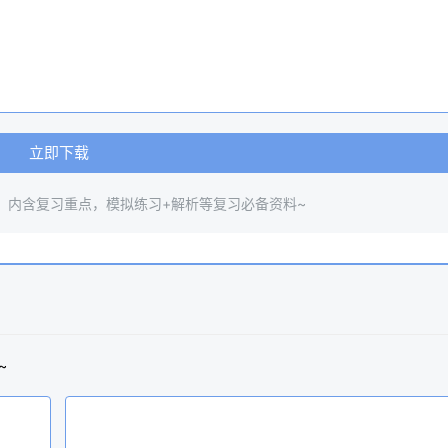
立即下载
，内含复习重点，模拟练习+解析等复习必备资料~
~