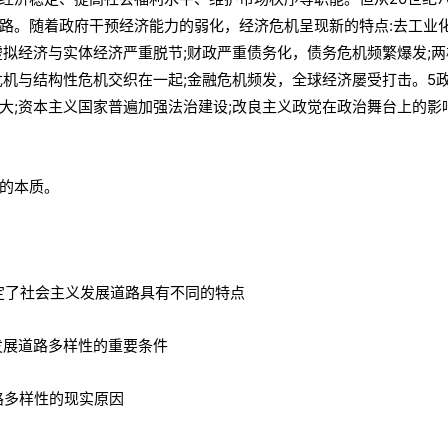
路。随着政府干预经济能力的弱化，经济危机呈现新的特点:去工业
拟经济与实体经济严重脱节;财政严重债务化，债务危机频繁爆发;两
危机与结构性危机交织在一起;金融危机频发，全球经济屡受打击。5
大;资本主义国家普遍加强法治建设;改良主义政觉在政治舞台上的影
的本质。
决定了社会主义发展道路具有不同的特点
发展道路多样性的重要条件
路多样性的现实原因