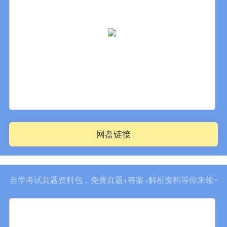
网盘链接
自学考试真题资料包，免费真题+答案+解析资料等你来领~