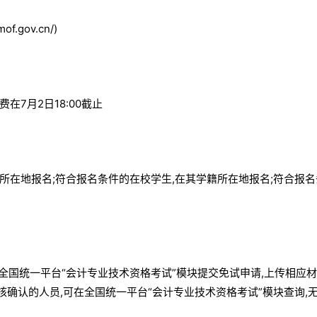
gov.cn/)
费在7月2日18:00截止
在地报名;符合报名条件的在校学生,在其学籍所在地报名;符合报名
过全国统一平台“会计专业技术资格考试”模块提交免试申请,上传相应材
核确认的人员,可在全国统一平台“会计专业技术资格考试”模块查询,