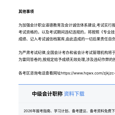
其他事项
为加强会计职业道德教育及会计诚信体系建设,考试实行
考试资格的，以及考试期间违纪违规的，将按照《专业技术
成绩、记入考试诚信档案库,由此造成的一切后果责任自
为严肃考试纪律,全国会计考办和省会计考试管理机构将
为雷同答卷的,按规定给予成绩无效处理,涉及违纪作弊的
各考区咨询电话查看网址https://www.hqwx.com/zjkjzc-ka
中级会计职称
资料下载
2026年报考指南、学习计划、备考建议、备考资料免费