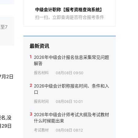
中级会计职称【报考资格查询系统】
扫一扫，立即查询是否符合报考条件
至7
最新资讯
1
2026年中级会计报名信息采集常见问题
解答
报名材料
08月08日 09:50
7月2日
2
2026中级会计职称报名时间、条件和入
口
报名时间
08月06日 10:01
3
2026年中级会计师考试大纲及考试教材
报名,没
什么时候能出来
29日
考试教材
08月08日 08:12