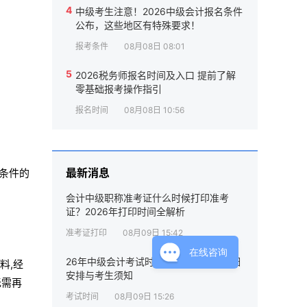
4
中级考生注意！2026中级会计报名条件
公布，这些地区有特殊要求！
报考条件
08月08日 08:01
5
2026税务师报名时间及入口 提前了解
零基础报考操作指引
报名时间
08月08日 10:56
最新消息
条件的
会计中级职称准考证什么时候打印准考
证？2026年打印时间全解析
准考证打印
08月09日 15:42
在线咨询
26年中级会计考试时间是什么时候？详细
料,经
安排与考生须知
无需再
考试时间
08月09日 15:26