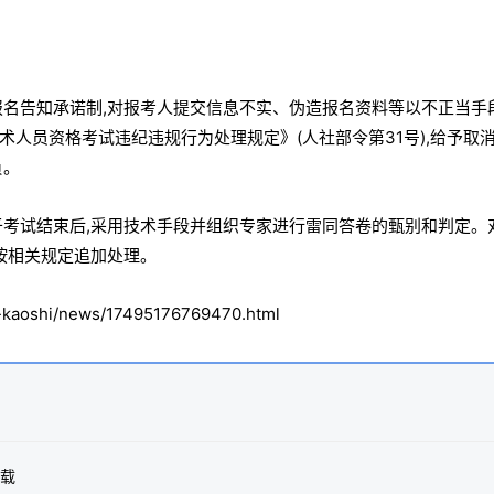
报名告知承诺制,对报考人提交信息不实、伪造报名资料等以不正当手
人员资格考试违纪违规行为处理规定》(人社部令第31号),给予取
负。
于考试结束后,采用技术手段并组织专家进行雷同答卷的甄别和判定。
按相关规定追加处理。
oshi/news/17495176769470.html
下载