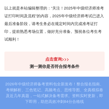
以上就是本站编辑整理的：“关注！2025年中级经济师准考
证打印时间及流程”的内容，2025年中级经济师考试已进入
最后准备阶段，请考生务必在规定时间内完成准考证打
印，提前熟悉考场位置，做好充分准备。预祝各位考生考
试顺利！
点击查询>>>
测一测你是否符合报考条件
2026年中级经济师备考资料包全新发布！整合报名指南、
考纲解析、三色笔记、高频考点、思维导图、全真模拟卷
及近几年真题，一站式解决备考需求。资料实时更新，即
下即用，助您高效冲刺84分合格线