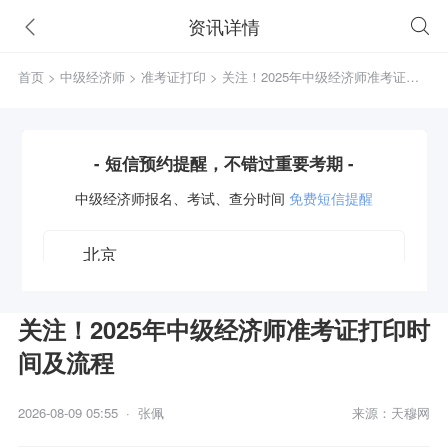
资讯详情
首页
>
中级经济师
>
准考证打印
> 关注！2025年中级经济师准考证打
印时间及流程
- 短信预约提醒，不错过重要考期 -
中级经济师
报名、考试、查分时间
免费短信提醒
关注！2025年中级经济师准考证打印时
间及流程
获取验证码
2026-08-09 05:55 · 张佩
来源：天穆网
立即预约