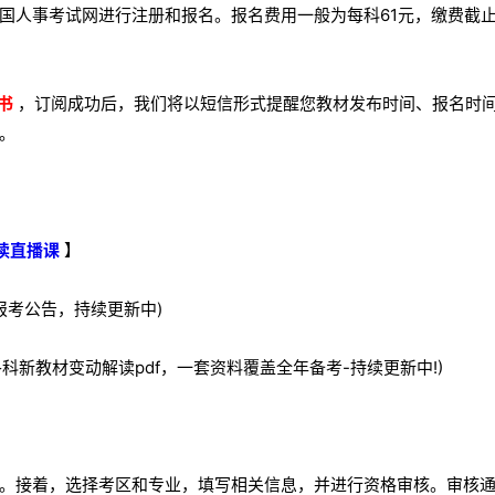
国人事考试网进行注册和报名。报名费用一般为每科61元，缴费截
书
，订阅成功后，我们将以短信形式提醒您教材发布时间、报名时
。
读直播课
】
报考公告，持续更新中)
新各科新教材变动解读pdf，一套资料覆盖全年备考-持续更新中!)
。接着，选择考区和专业，填写相关信息，并进行资格审核。审核