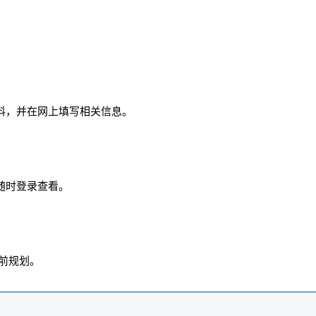
材料，并在网上填写相关信息。
可随时登录查看。
提前规划。