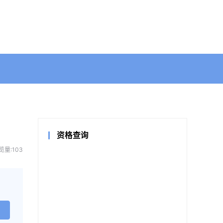
资格查询
览量:103