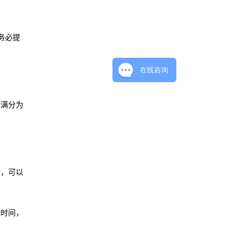
务必提
在线咨询
科满分为
时，可以
排时间，