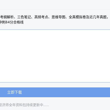
、考纲解析、三色笔记、高频考点、思维导图、全真模拟卷及近几年真题
冲刺84分合格线
立即下载
级经济师全年资料包持续更新中……