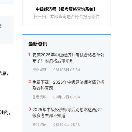
中级经济师【报考资格查询系统】
扫一扫，立即查询是否符合报考条件
备
最新资讯
1
安庆2025年中级经济师考试合格名单公
布了！附资格后审须知
资格审核
08月05日 07:34
信息，
2
免费下载！2025年中级经济师考情分析
及各科真题
备考资料
08月07日 08:04
3
2025年中级经济师考后别忽略这两步！
关注的，
很多考生都不知道
查分时间
08月04日 08:13