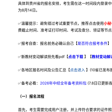
具体到贵州省的报名安排，考生需在这一时间段内登录中
为8月14日。
✅温馨提示：避免错过考试重要节点，推荐点击使用
小秘
费截止时间、准考证打印时间、考试及查分、领证等节点
✅报考自查：报名前务必确认自己【
是否符合报考条件
】
✅新教材变动解读抢先看pdf【
点击下载
】【
教材变动解
✅各地区报名时间及公告汇总【
点击进入
】(10省已发布
✅备考必看：
2026年中经全年备考资料包
(7.8日已更
（一）报名流程
首先，考生需要完成用户注册，并上传符合要求的证件照