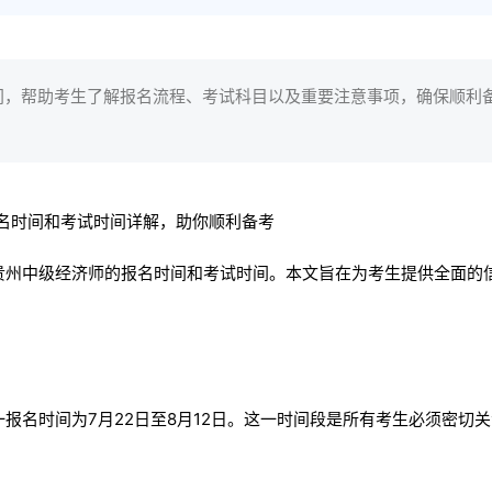
间，帮助考生了解报名流程、考试科目以及重要注意事项，确保顺利
注贵州中级经济师的报名时间和考试时间。本文旨在为考生提供全面的
一报名时间为7月22日至8月12日。这一时间段是所有考生必须密切