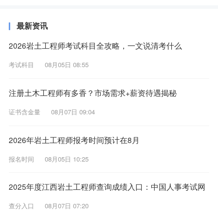
最新资讯
2026岩土工程师考试科目全攻略，一文说清考什么
考试科目
08月05日 08:55
注册土木工程师有多香？市场需求+薪资待遇揭秘
证书含金量
08月07日 09:04
2026年岩土工程师报考时间预计在8月
报名时间
08月05日 10:25
2025年度江西岩土工程师查询成绩入口：中国人事考试网
查分入口
08月07日 07:20