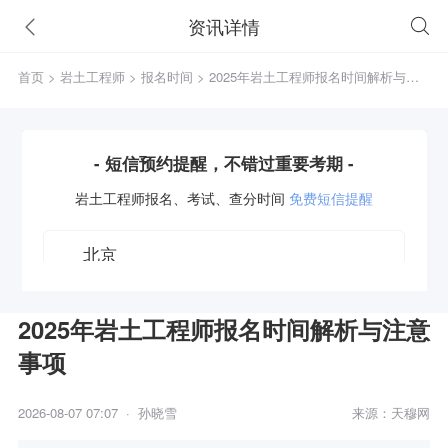
资讯详情
首页
>
岩土工程师
>
报名时间
> 2025年岩土工程师报名时间解析与注
意事项
- 短信预约提醒，不错过重要考期 -
岩土工程师
报名、考试、查分时间
免费短信提醒
2025年岩土工程师报名时间解析与注意
事项
获取验证码
2026-08-07 07:07 · 孙晓雪
来源：天穆网
立即预约