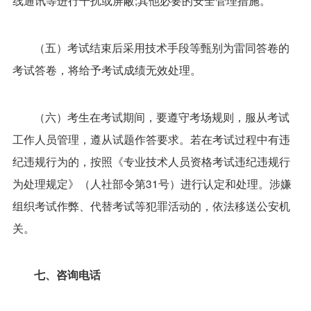
（五）考试结束后采用技术手段等甄别为雷同答卷的
考试答卷，将给予考试成绩无效处理。
（六）考生在考试期间，要遵守考场规则，服从考试
工作人员管理，遵从试题作答要求。若在考试过程中有违
纪违规行为的，按照《专业技术人员资格考试违纪违规行
为处理规定》（人社部令第31号）进行认定和处理。涉嫌
组织考试作弊、代替考试等犯罪活动的，依法移送公安机
关。
七、咨询电话