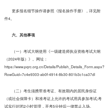
更多报名细节操作请参照《报名操作手册》，详见附
件4。
六、其他事项
（一）考试大纲使用《一级建造师执业资格考试大纲
（2024年版）》。网址：
https://www.pqrc.org.cn/Details/Publish_Details_Form.aspx?
RowGuid=7c4e9303-ab0f-4914-8b30-801b3c1ca37dl
（二）考生须携带准考证、有效期内的居民身份证
（或社会保障卡）和准考证上允许的考试用具参加考试;考
试实行封闭2小时管理，开考5分钟后一律禁止入场。