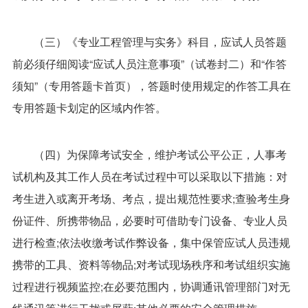
（三）《专业工程管理与实务》科目，应试人员答题
前必须仔细阅读“应试人员注意事项”（试卷封二）和“作答
须知”（专用答题卡首页），答题时使用规定的作答工具在
专用答题卡划定的区域内作答。
（四）为保障考试安全，维护考试公平公正，人事考
试机构及其工作人员在考试过程中可以采取以下措施：对
考生进入或离开考场、考点，提出规范性要求;查验考生身
份证件、所携带物品，必要时可借助专门设备、专业人员
进行检查;依法收缴考试作弊设备，集中保管应试人员违规
携带的工具、资料等物品;对考试现场秩序和考试组织实施
过程进行视频监控;在必要范围内，协调通讯管理部门对无
线通讯等进行干扰或屏蔽;其他必要的安全管理措施。