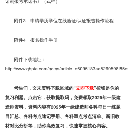
诺制报考承诺书》（式样）
附件3：申请学历学位在线验证/认证报告操作流程
附件4：报名操作手册
附件下载地址：
http://www.qhpta.com/ncms/article_e6095183aa5260598f8
考生们，文末资料下载区域的“
立即下载
”按钮是你的
复习利器。点击它，获取提取码，免费领取2025年一级建
造师资料，资料内容有2025年一级建造师各科每日一练题
目汇总、各科考点速记手册、各科重点考点清单、新旧教
材对比分析等，助你高效复习，快速掌握核心内容。