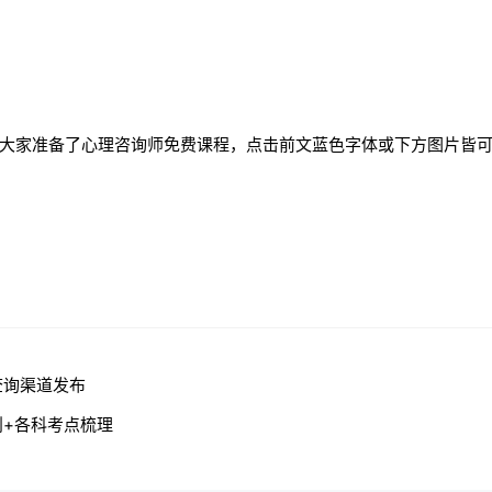
给大家准备了心理咨询师免费课程，点击前文蓝色字体或下方图片皆
查询渠道发布
则+各科考点梳理