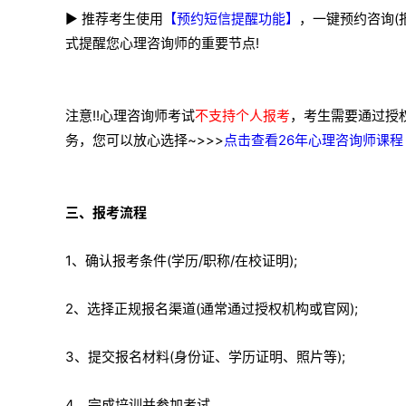
▶ 推荐考生使用
【预约短信提醒功能】
，一键预约咨询(
式提醒您心理咨询师的重要节点!
注意!!心理咨询师考试
不支持个人报考
，考生需要通过授
务，您可以放心选择~>>>
点击查看26年心理咨询师课程
三、报考流程
1、确认报考条件(学历/职称/在校证明);
2、选择正规报名渠道(通常通过授权机构或官网);
3、提交报名材料(身份证、学历证明、照片等);
4、完成培训并参加考试。