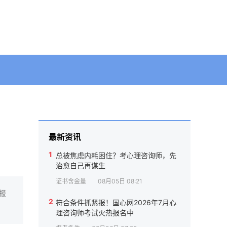
最新资讯
1
总被焦虑内耗困住？考心理咨询师，先
治愈自己再谋生
证书含金量
08月05日 08:21
报
2
符合条件抓紧报！国心网2026年7月心
理咨询师考试火热报名中