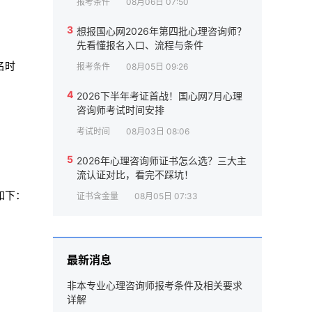
报考条件
08月06日 07:50
3
想报国心网2026年第四批心理咨询师？
先看懂报名入口、流程与条件
名时
报考条件
08月05日 09:26
4
2026下半年考证首战！国心网7月心理
咨询师考试时间安排
考试时间
08月03日 08:06
5
2026年心理咨询师证书怎么选？三大主
流认证对比，看完不踩坑！
如下：
证书含金量
08月05日 07:33
最新消息
非本专业心理咨询师报考条件及相关要求
详解