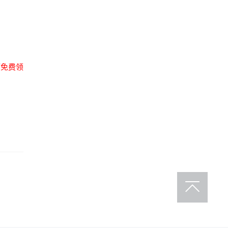
可
免费领