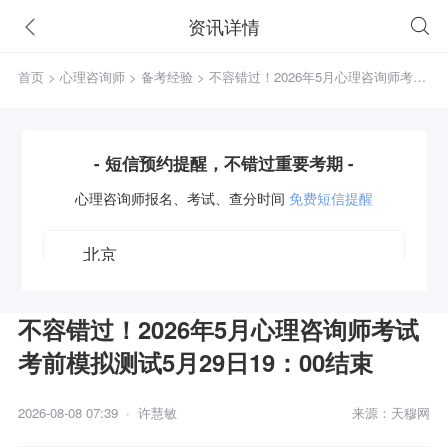
资讯详情
首页
>
心理咨询师
>
备考经验
> 不容错过！2026年5月心理咨询师考试
考前模拟测试5月29日19：00结束
- 短信预约提醒，不错过重要考期 -
心理咨询师
报名、考试、查分时间
免费短信提醒
不容错过！2026年5月心理咨询师考试
考前模拟测试5月29日19：00结束
获取验证码
2026-08-08 07:39 · 许慧敏
来源：天穆网
立即预约