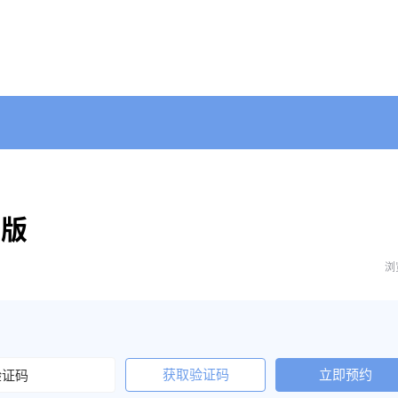
整版
浏
获取验证码
立即预约