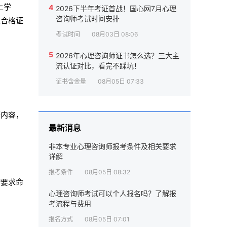
上学
4
2026下半年考证首战！国心网7月心理
咨询师考试时间安排
核合格证
考试时间
08月03日 08:06
5
2026年心理咨询师证书怎么选？三大主
流认证对比，看完不踩坑！
证书含金量
08月05日 07:33
等内容，
最新消息
非本专业心理咨询师报考条件及相关要求
详解
报考条件
08月05日 08:32
按要求命
心理咨询师考试可以个人报名吗？了解报
考流程与费用
报名方式
08月05日 07:01