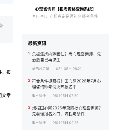
心理咨询师【报考资格查询系统】
扫一扫，立即查询是否符合报考条件
条
最新资讯
1
总被焦虑内耗困住？考心理咨询师，先
治愈自己再谋生
证书含金量
08月05日 08:21
件、报
2
符合条件抓紧报！国心网2026年7月心
理咨询师考试火热报名中
用文章
报考条件
08月05日 07:50
3
想报国心网2026年第四批心理咨询师？
先看懂报名入口、流程与条件
报考条件
08月05日 09:26