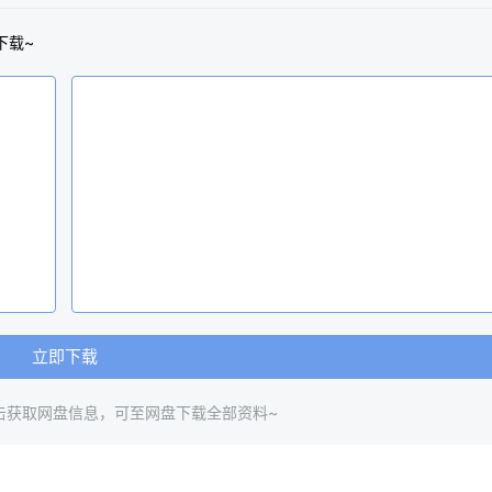
下载~
立即下载
击获取网盘信息，可至网盘下载全部资料~