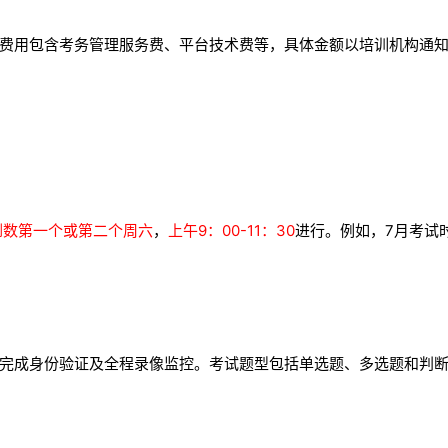
费用包含考务管理服务费、平台技术费等，具体金额以培训机构通
的倒数第一个或第二个周六
，
上午9：00-11：30
进行。例如，7月考试
完成身份验证及全程录像监控。考试题型包括单选题、多选题和判