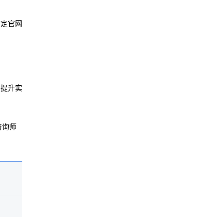
指定官网
，提升实
咨询师