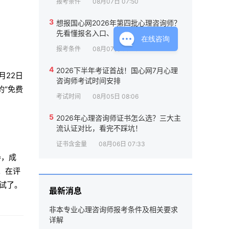
报考条件
08月07日 07:50
3
想报国心网2026年第四批心理咨询师？
先看懂报名入口、流程与条件
在线咨询
报考条件
08月07日 09:26
4
2026下半年考证首战！国心网7月心理
月22日
咨询师考试时间安排
的“免费
考试时间
08月05日 08:06
5
2026年心理咨询师证书怎么选？三大主
流认证对比，看完不踩坑！
证书含金量
08月06日 07:33
卷，成
。在评
试了。
最新消息
非本专业心理咨询师报考条件及相关要求
详解