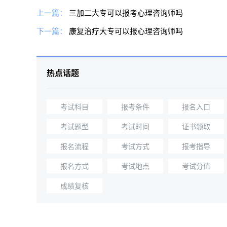
上一篇：
三加二大专可以报考心理咨询师吗
下一篇：
康复治疗大专可以报心理咨询师吗
热点话题
考试科目
报考条件
报名入口
考试题型
考试时间
证书领取
报名流程
考试方式
报考指导
报名方式
考试地点
考试分值
成绩复核