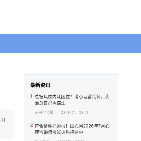
最新资讯
1
总被焦虑内耗困住？考心理咨询师，先
治愈自己再谋生
证书含金量
08月07日 08:21
11
2
符合条件抓紧报！国心网2026年7月心
理咨询师考试火热报名中