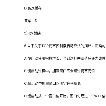
D.高速缓存
答案：D
第4题暂缺
5.以下关于TCP拥塞控制慢启动算法的描述，正确的是
A.慢启动使用指数增长，当到达拥塞阈值后转为线性
B.慢启动过程中，拥塞窗口不会超过拥塞阀值
C.慢启动中拥塞窗口以固定速率增长
D.慢启动从一个窗口值开始，窗口每经过一个RTT倍