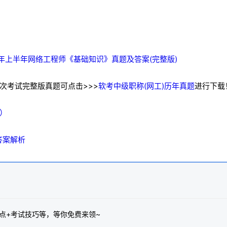
6年上半年网络工程师《基础知识》真题及答案(完整版)
次考试完整版真题可点击>>>
软考中级职称(网工)历年真题
进行下载
版）
答案解析
点+考试技巧等，等你免费来领~