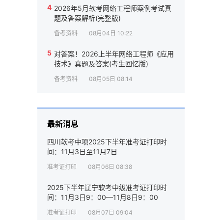
4
2026年5月软考网络工程师案例考试真
题及答案解析(完整版)
备考资料
08月04日 10:22
5
对答案！2026上半年网络工程师《应用
技术》真题及答案(考生回忆版)
备考资料
08月05日 08:14
最新消息
四川软考中项2025下半年准考证打印时
间：11月3日至11月7日
准考证打印
08月06日 08:38
2025下半年辽宁软考中级准考证打印时
间：11月3日9：00—11月8日9：00
准考证打印
08月07日 09:04