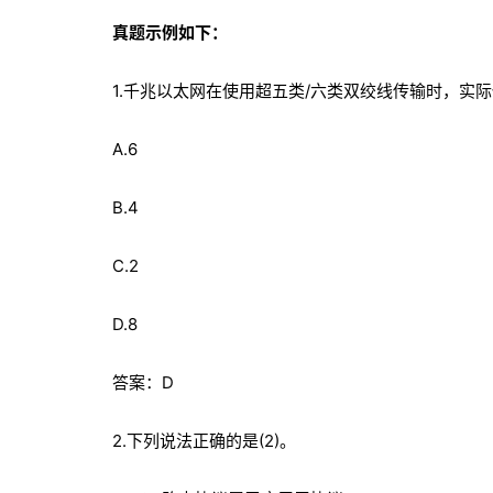
真题示例如下：
1.千兆以太网在使用超五类/六类双绞线传输时，实际使
A.6
B.4
C.2
D.8
答案：D
2.下列说法正确的是(2)。