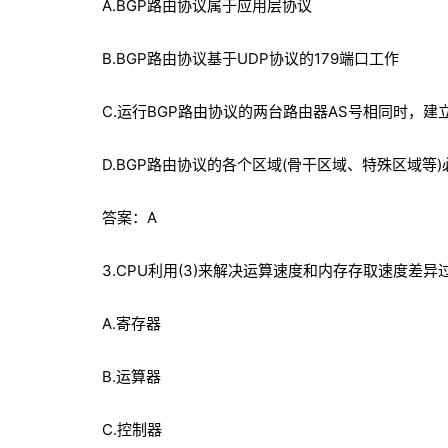
A.BGP路由协议属于应用层协议
B.BGP路由协议基于UDP协议的179端口工作
C.运行BGP路由协议的两台路由器AS号相同时，建
D.BGP路由协议的各个区域(骨干区域、特殊区域等)
答案：A
3.CPU利用(3)来解决运算速度和内存存取速度差
A.寄存器
B.运算器
C.控制器