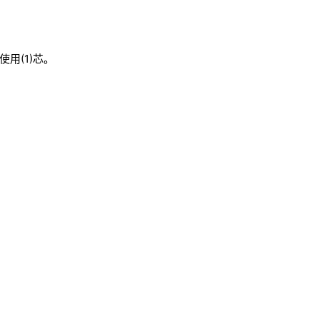
用(1)芯。