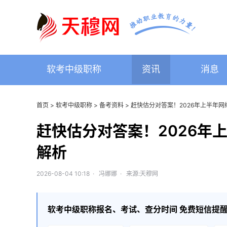
软考中级职称
资讯
消息
首页
>
软考中级职称
>
备考资料
> 赶快估分对答案！2026年上半年
赶快估分对答案！2026年
解析
2026-08-04 10:18 · 冯娜娜 · 来源:天穆网
软考中级职称
报名、考试、查分时间 免费短信提