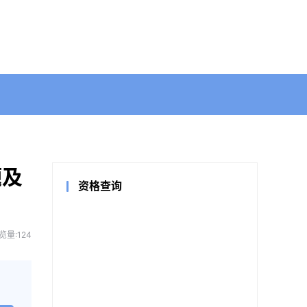
题及
资格查询
览量:124