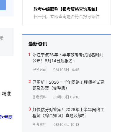
软考中级职称【报考资格查询系统】
扫一扫，立即查询是否符合报考条件
精
最新资讯
1
浙江宁波26年下半年软考考试报名时间
公布！8月14日起报名~
报名时间
08月05日 16:45
2
已更新｜2026上半年网络工程师考试真
题及答案（完整版）
，精准
备考资料
08月06日 09:18
3
赶快估分对答案！2026年上半年网络工
程师《综合知识》真题及解析
年软考网
备考资料
08月04日 10:18