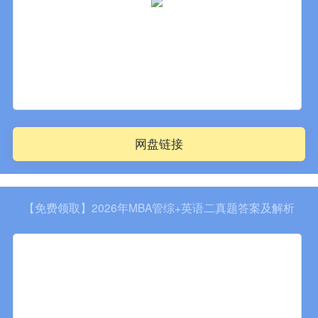
网盘链接
【免费领取】2026年MBA管综+英语二真题答案及解析