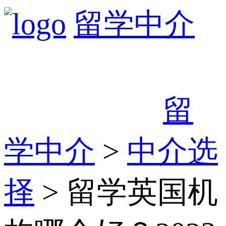
留学中介
留
学中介
>
中介选
择
> 留学英国机