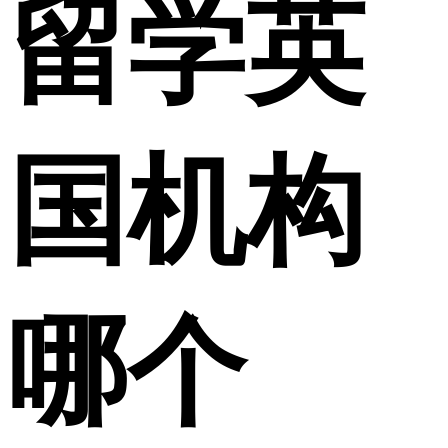
留学英
国机构
哪个