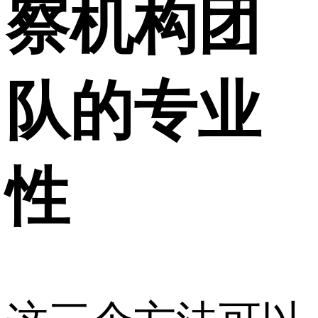
察机构团
队的专业
性