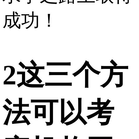
成功！
2
这三个方
法可以考