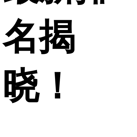
名揭
晓！