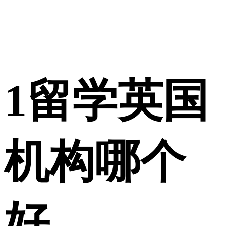
1
留学英国
机构哪个
好