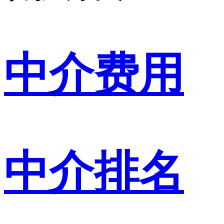
中介费用
中介排名