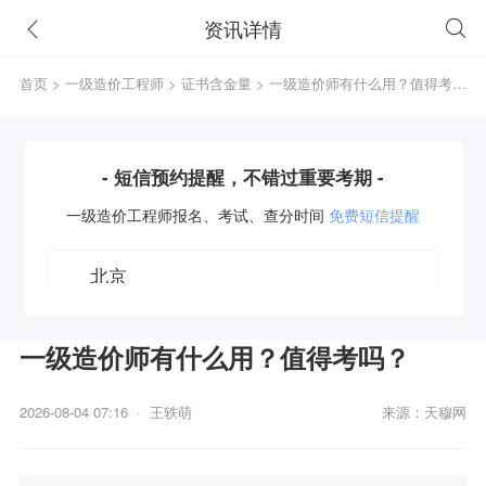
资讯详情
首页
>
一级造价工程师
>
证书含金量
> 一级造价师有什么用？值得考
吗？
- 短信预约提醒，不错过重要考期 -
一级造价工程师
报名、考试、查分时间
免费短信提醒
一级造价师有什么用？值得考吗？
获取验证码
2026-08-04 07:16 · 王轶萌
来源：天穆网
立即预约