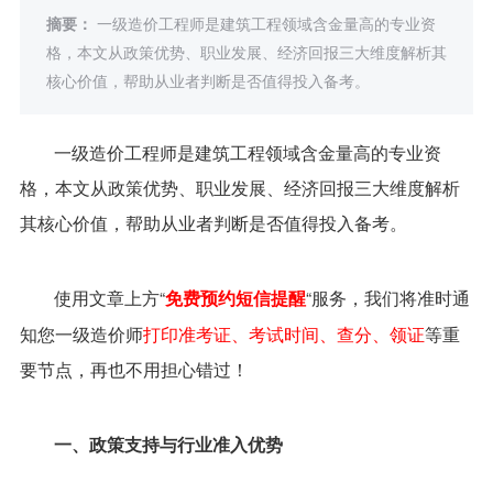
摘要：
一级造价工程师是建筑工程领域含金量高的专业资
格，本文从政策优势、职业发展、经济回报三大维度解析其
核心价值，帮助从业者判断是否值得投入备考。
一级造价工程师是建筑工程领域含金量高的专业资
格，本文从政策优势、职业发展、经济回报三大维度解析
其核心价值，帮助从业者判断是否值得投入备考。
使用文章上方“
“服务，我们将准时通
免费预约短信提醒
知您一级造价师
打印准考证、考试时间、查分、领证
等重
要节点，再也不用担心错过！
一、政策支持与行业准入优势