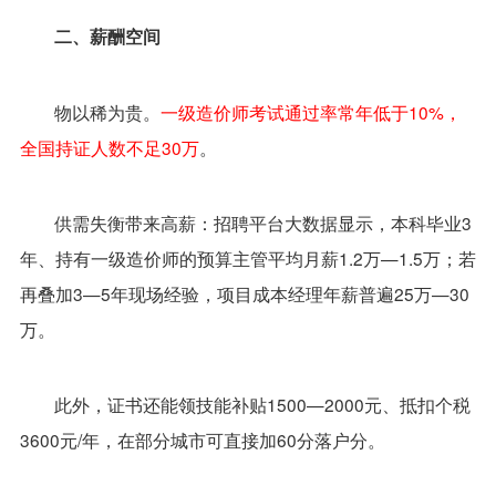
二、薪酬空间
物以稀为贵。
一级造价师考试通过率常年低于10%，
全国持证人数不足30万
。
供需失衡带来高薪：招聘平台大数据显示，本科毕业3
年、持有一级造价师的预算主管平均月薪1.2万—1.5万；若
再叠加3—5年现场经验，项目成本经理年薪普遍25万—30
万。
此外，证书还能领技能补贴1500—2000元、抵扣个税
3600元/年，在部分城市可直接加60分落户分。