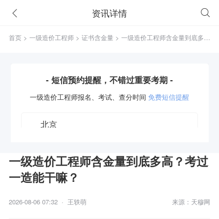
资讯详情
首页
>
一级造价工程师
>
证书含金量
> 一级造价工程师含金量到底多
高？考过一造能干嘛？
- 短信预约提醒，不错过重要考期 -
一级造价工程师
报名、考试、查分时间
免费短信提醒
一级造价工程师含金量到底多高？考过
一造能干嘛？
获取验证码
2026-08-06 07:32 · 王轶萌
来源：天穆网
立即预约