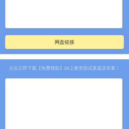
网盘链接
点击立即下载【免费领取】26上教资面试真题及答案！