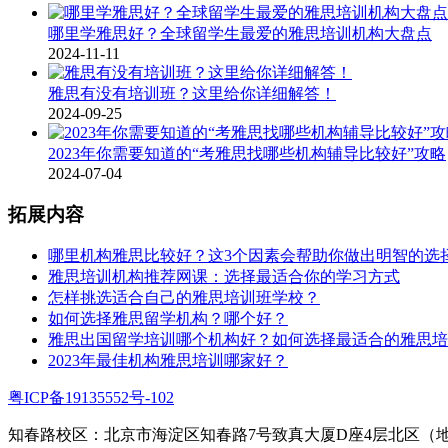
哪里学雅思好？全球留学生最爱的雅思培训机构大盘点
2024-11-11
雅思有没有培训班？这里给你详细解答！
2024-09-25
2023年你需要知道的“考雅思找哪些机构辅导比较好”攻略
2024-07-04
拓展内容
哪里机构雅思比较好？这3个因素会帮助你做出明智的选
雅思培训机构推荐网课：选择最适合你的学习方式
怎样挑选适合自己的雅思培训班学校？
如何选择雅思留学机构？哪个好？
雅思出国留学培训哪个机构好？如何选择最适合的雅思培
2023年最佳机构雅思培训哪家好？
粤ICP备19135552号-102
知春路校区：北京市海淀区知春路7号致真大厦D座4层北区（地铁1