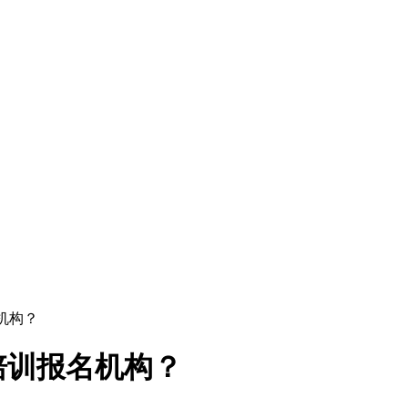
机构？
培训报名机构？