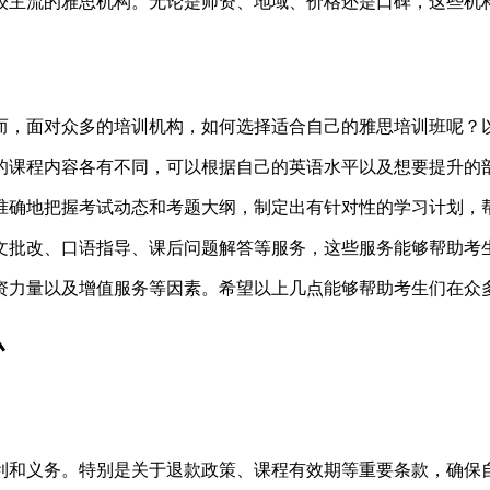
较主流的雅思机构。无论是师资、地域、价格还是口碑，这些机
而，面对众多的培训机构，如何选择适合自己的雅思培训班呢？
的课程内容各有不同，可以根据自己的英语水平以及想要提升的
准确地把握考试动态和考题大纲，制定出有针对性的学习计划，
文批改、口语指导、课后问题解答等服务，这些服务能够帮助考
资力量以及增值服务等因素。希望以上几点能够帮助考生们在众
么
利和义务。特别是关于退款政策、课程有效期等重要条款，确保