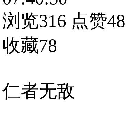
浏览316
点赞48
收藏78
仁者无敌