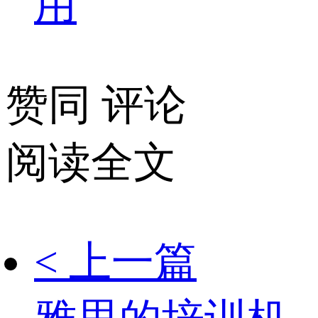
用
赞同
评论
阅读全文
< 上一篇