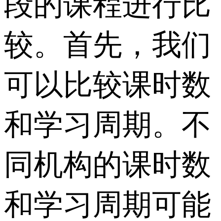
段的课程进行比
较。首先，我们
可以比较课时数
和学习周期。不
同机构的课时数
和学习周期可能