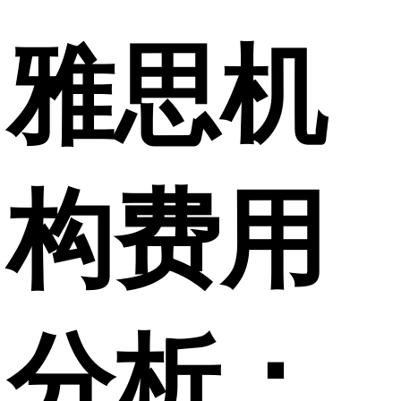
雅思机
构费用
分析：