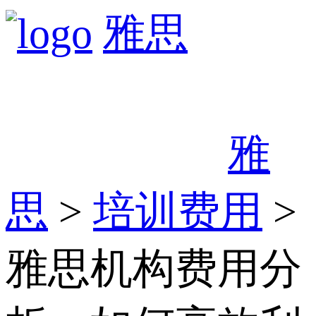
雅思
雅
思
>
培训费用
>
雅思机构费用分