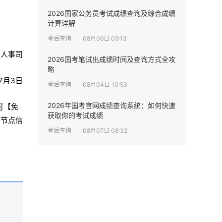
2026国家公务员考试成绩查询及综合成绩
计算详解
考后查询
08月06日 09:13
部人事司
2026国考笔试出成绩时间及查询方式全攻
略
年7月3日
考后查询
08月04日 10:53
2026年国考官网成绩查询系统：如何快速
可【免
获取你的考试成绩
间节点信
考后查询
08月07日 08:32