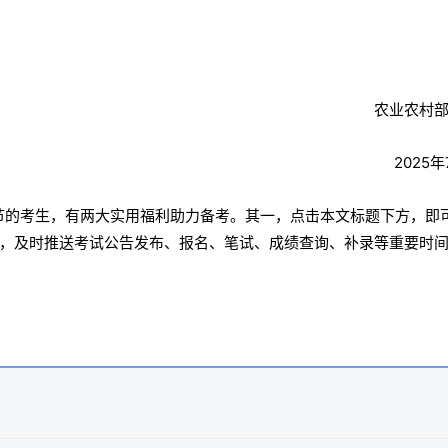
农业农村
2025
环节的考生，有两大实用福利助力备考。其一，点击本文标题下方，即
态，及时推送考试公告发布、报名、笔试、成绩查询、补录等重要时