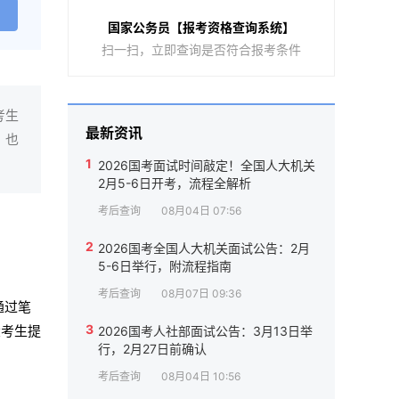
国家公务员【报考资格查询系统】
扫一扫，立即查询是否符合报考条件
考生
最新资讯
，也
1
2026国考面试时间敲定！全国人大机关
2月5-6日开考，流程全解析
考后查询
08月04日 07:56
2
2026国考全国人大机关面试公告：2月
5-6日举行，附流程指南
考后查询
08月07日 09:36
通过笔
3
大考生提
2026国考人社部面试公告：3月13日举
行，2月27日前确认
考后查询
08月04日 10:56