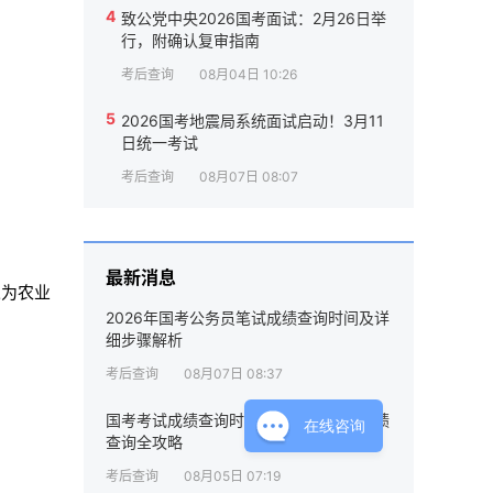
4
致公党中央2026国考面试：2月26日举
行，附确认复审指南
考后查询
08月04日 10:26
5
2026国考地震局系统面试启动！3月11
日统一考试
考后查询
08月07日 08:07
最新消息
人为农业
2026年国考公务员笔试成绩查询时间及详
细步骤解析
考后查询
08月07日 08:37
国考考试成绩查询时间官网：2026年成绩
在线咨询
查询全攻略
考后查询
08月05日 07:19