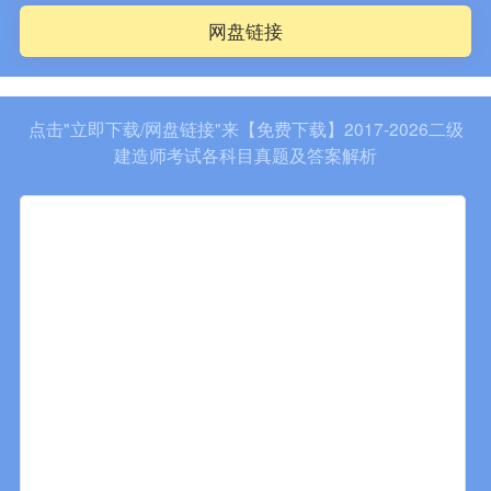
网盘链接
点击"立即下载/网盘链接"来【免费下载】2017-2026二级
建造师考试各科目真题及答案解析