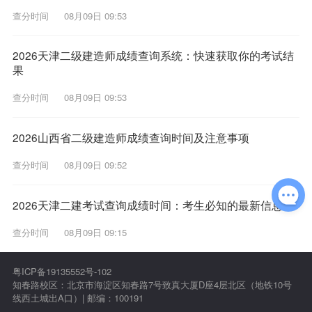
查分时间
08月09日 09:53
2026天津二级建造师成绩查询系统：快速获取你的考试结
果
查分时间
08月09日 09:53
2026山西省二级建造师成绩查询时间及注意事项
查分时间
08月09日 09:52
2026天津二建考试查询成绩时间：考生必知的最新信息
查分时间
08月09日 09:15
粤ICP备19135552号-102
知春路校区：北京市海淀区知春路7号致真大厦D座4层北区（地铁10号
线西土城出A口）| 邮编：100191