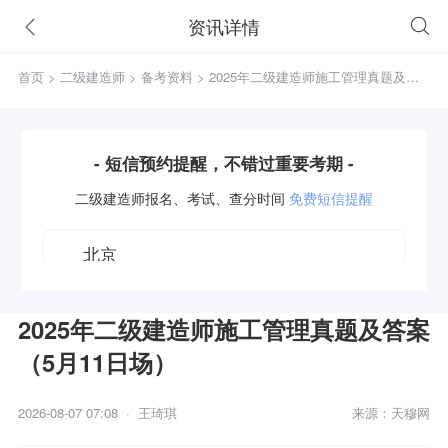
资讯详情
首页
>
二级建造师
>
备考资料
> 2025年二级建造师施工管理真题及答
案（5月11日场）
- 短信预约提醒，不错过重要考期 -
二级建造师
报名、考试、查分时间
免费短信提醒
2025年二级建造师施工管理真题及答案
（5月11日场）
获取验证码
2026-08-07 07:08 · 王琦琪
来源：天穆网
立即预约