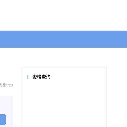
资格查询
览量:720