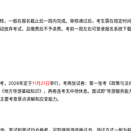
核，一般在报名截止后一周内完成。审核通过后，考生需在规定时
动放弃考试，且缴费后不予退费。考前一周左右可登录报名系统下
，2026年定于
11月21日
举行，考两张试卷：第一张考《政策与法
《地方导游基础知识》，两卷连考无中场休息。面试即"导游服务能力
，主要考查景点讲解和应变能力。
查询。笔试和面试均合格者，可取得导游资格证书。领证方式一般为