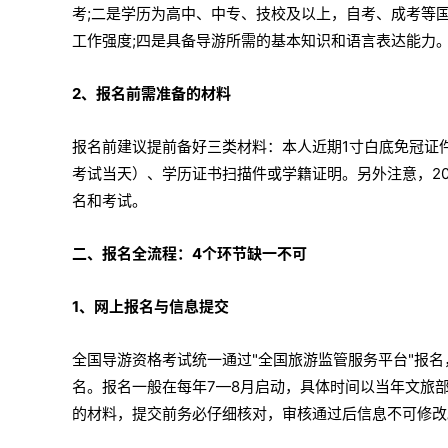
考;二是学历为高中、中专、技校及以上，自考、成考等
工作强度;四是具备导游所需的基本知识和语言表达能力
2、报名前需准备的材料
报名前建议提前备好三类材料：本人近期1寸白底免冠证
考试当天）、学历证书扫描件或学籍证明。另外注意，20
名和考试。
二、报名全流程：4个环节缺一不可
1、网上报名与信息提交
全国导游资格考试统一通过"全国旅游监管服务平台"报名，网址为
名。报名一般在每年7—8月启动，具体时间以当年文旅
的材料，提交前务必仔细核对，审核通过后信息不可修改