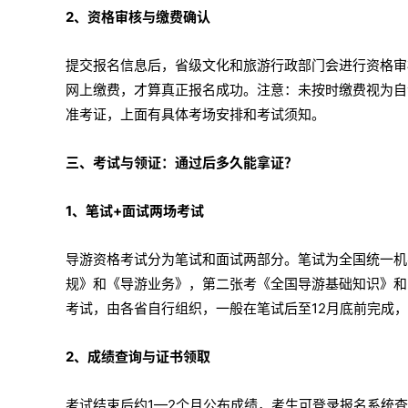
2、资格审核与缴费确认
提交报名信息后，省级文化和旅游行政部门会进行资格审
网上缴费，才算真正报名成功。注意：未按时缴费视为自
准考证，上面有具体考场安排和考试须知。
三、考试与领证：通过后多久能拿证？
1、笔试+面试两场考试
导游资格考试分为笔试和面试两部分。笔试为全国统一机考
规》和《导游业务》，第二张考《全国导游基础知识》和
考试，由各省自行组织，一般在笔试后至12月底前完成
2、成绩查询与证书领取
考试结束后约1—2个月公布成绩，考生可登录报名系统