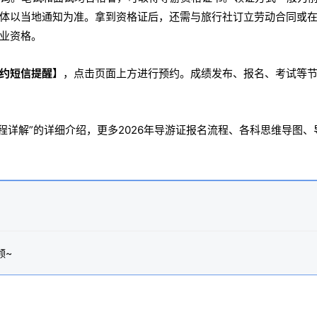
体以当地通知为准。拿到资格证后，还需与旅行社订立劳动合同或
业资格。
约短信提醒】
，点击页面上方进行预约。成绩发布、报名、考试等
程详解”的详细介绍，更多2026年导游证报名流程、各科思维导图、
领~