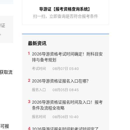
导游证【报考资格查询系统】
扫一扫，立即查询是否符合报考条件
游证
。
最新资讯
1
2026导游资格考试时间确定！附科目安
排与备考规划
考试时间
08月07日 05:40
获取流
2
2026导游资格证报名入口在哪？
报名入口
08月05日 08:45
3
2026导游资格证报名时间及入口！报考
条件及流程全攻略
报名时间
08月06日 10:40
也可报
4
2026导游证报名时间和考试时间定了