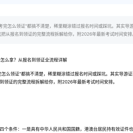
、考完怎么领证"都搞不清楚，稀里糊涂错过报名时间或踩坑。其实导
把从报名到领证的完整流程拆解给你，附2026年最新考试时间安排
完怎么领证"都搞不清楚，稀里糊涂错过报名时间或踩坑。其实导游证
到领证的完整流程拆解给你，附2026年最新考试时间安排。
四个条件：一是具有中华人民共和国国籍，港澳台居民持有效证件