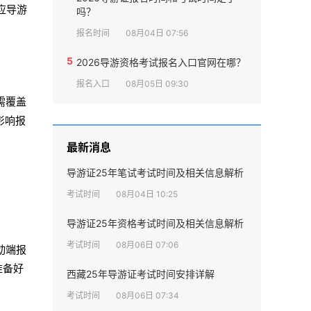
应导游
吗？
报名时间
08月04日 07:56
5
2026导游资格考试报名入口官网在哪？
报名入口
08月05日 09:30
需覆盖
影响报
最新消息
导游证25年笔试考试时间及相关信息解析
考试时间
08月04日 10:25
导游证25年资格考试时间及相关信息解析
考试时间
08月06日 07:06
移动端报
准备好
西藏25年导游证考试时间安排详解
考试时间
08月06日 07:34