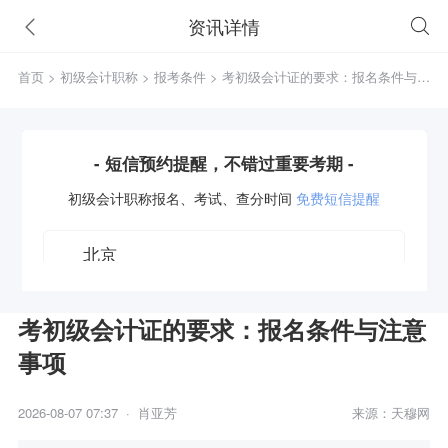
资讯详情
首页
>
初级会计职称
>
报考条件
> 考初级会计证的要求：报名条件与注
意事项
- 短信预约提醒，不错过重要考期 -
初级会计职称
报名、考试、查分时间
免费短信提醒
考初级会计证的要求：报名条件与注意
事项
获取验证码
2026-08-07 07:37 · 肖亚芳
来源：天穆网
立即预约