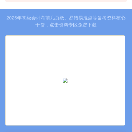
2026年初级会计考前几页纸、易错易混点等备考资料核心
干货，点击资料专区免费下载