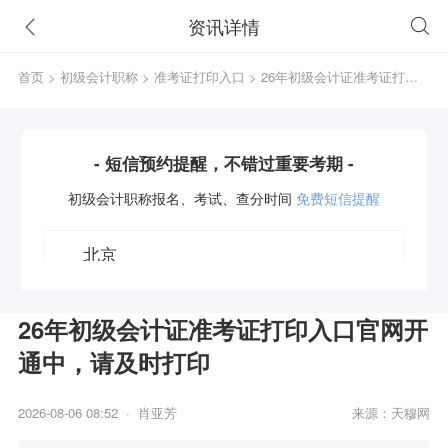
资讯详情
首页
>
初级会计职称
>
准考证打印入口
> 26年初级会计证准考证打印
入口官网开通中，请及时打印
- 短信预约提醒，不错过重要考期 -
初级会计职称
报名、考试、查分时间
免费短信提醒
26年初级会计证准考证打印入口官网开
通中，请及时打印
获取验证码
2026-08-06 08:52 · 肖亚芳
来源：天穆网
立即预约