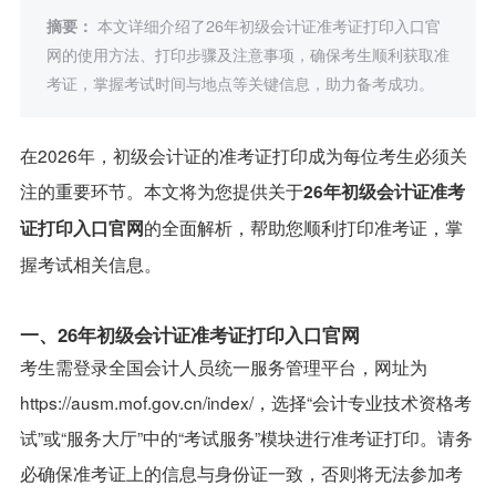
摘要：
本文详细介绍了26年初级会计证准考证打印入口官
网的使用方法、打印步骤及注意事项，确保考生顺利获取准
考证，掌握考试时间与地点等关键信息，助力备考成功。
在2026年，初级会计证的准考证打印成为每位考生必须关
注的重要环节。本文将为您提供关于
26年初级会计证准考
的全面解析，帮助您顺利打印准考证，掌
证打印入口官网
握考试相关信息。
一、26年初级会计证准考证打印入口官网
考生需登录全国会计人员统一服务管理平台，网址为
https://ausm.mof.gov.cn/index/
，选择“会计专业技术资格考
试”或“服务大厅”中的“考试服务”模块进行准考证打印。请务
必确保准考证上的信息与身份证一致，否则将无法参加考